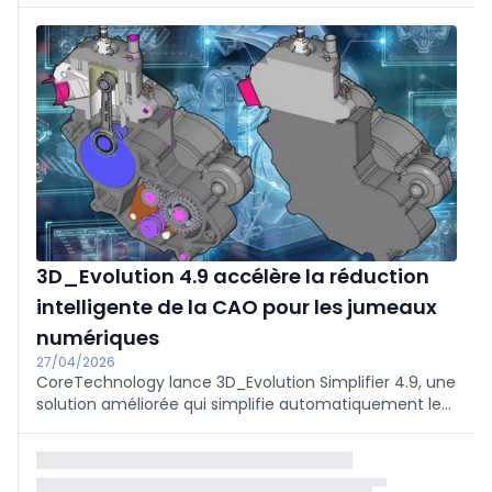
autres, Techtextil (1 500 exposants) lance le segment
autonome Textile Chemicals & Dyes et, avec Nature
Performance, présente plus de 110 fournisseurs de
fibres naturelles et biosourcées ; Texprocess (200
exposants) se concentre sur la transformation,
stimulée par l'automatisation, la numérisation et l'IA,
avec une zone Start-up Stars. Thème central de
l'ouverture : Performance Apparel Textiles, pour lequel
le nombre d'exposants a doublé.
3D_Evolution 4.9 accélère la réduction
intelligente de la CAO pour les jumeaux
numériques
27/04/2026
CoreTechnology lance 3D_Evolution Simplifier 4.9, une
solution améliorée qui simplifie automatiquement les
données CAO complexes pour créer des jumeaux
numériques très performants. Le logiciel exploite des
informations de modèle supplémentaires telles que