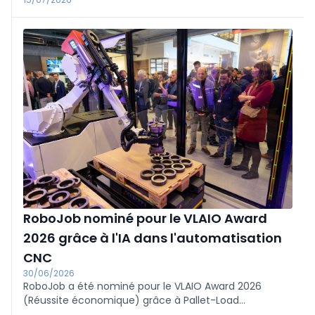
RoboJob nominé pour le VLAIO Award
2026 grâce à l'IA dans l'automatisation
CNC
30/06/2026
RoboJob a été nominé pour le VLAIO Award 2026
(Réussite économique) grâce à Pallet-Load
Integrated, une technologie combinant IA et vision