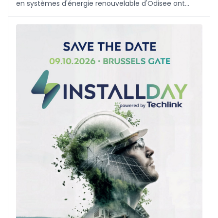
en systèmes d'énergie renouvelable d'Odisee ont
travaillé avec trois étudiants des Salésiens de Sarrià à
Barcelone. L'échange s'est déroulé dans les deux
sens...