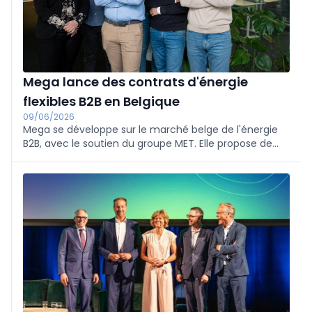
Mega lance des contrats d'énergie
flexibles B2B en Belgique
09/06/2026
Mega se développe sur le marché belge de l'énergie
B2B, avec le soutien du groupe MET. Elle propose de
l'électricité et du gaz sur mesure, avec des AAE, des
contrats de gaz cap-and-floor et liés au Henry Hub.
Les premiers contrats, notamment avec des
municipalités, confirment la flexibilité et la prévisibilité
de l'offre.