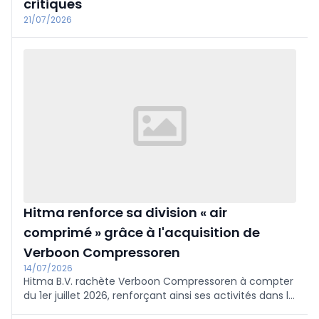
critiques
21/07/2026
Hitma renforce sa division « air
comprimé » grâce à l'acquisition de
Verboon Compressoren
14/07/2026
Hitma B.V. rachète Verboon Compressoren à compter
du 1er juillet 2026, renforçant ainsi ses activités dans le
domaine des solutions d'air comprimé et des services.