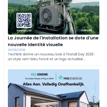
La Journée de l'installation se dote d'une
nouvelle identité visuelle
26/05/2026
Techlink donne un nouveau look à l'Install Day 2026 :
un style vert-bleu foncé et un logo actualisé
symbolisant la transition énergétique, ainsi qu'un site
web remanié. Le salon aura lieu le 9 octobre 2026 à la
Porte de Bruxelles. Plus d'informations : installday.be.