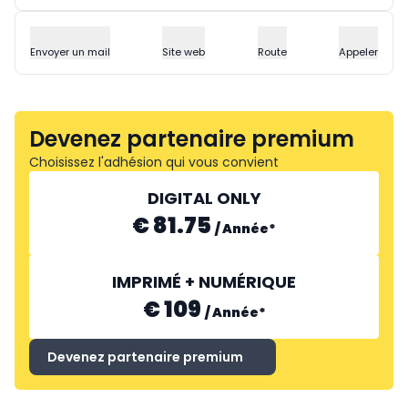
Envoyer un mail
Site web
Route
Appeler
Devenez partenaire premium
Choisissez l'adhésion qui vous convient
DIGITAL ONLY
€ 81.75
/
Année
*
IMPRIMÉ + NUMÉRIQUE
€ 109
/
Année
*
Devenez partenaire premium