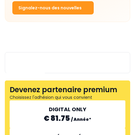
Signalez-nous des nouvelles
Devenez partenaire premium
Choisissez l'adhésion qui vous convient
MAINNOVATION
DIGITAL ONLY
€ 81.75
/
Année
*