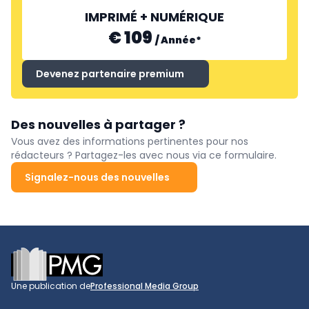
IMPRIMÉ + NUMÉRIQUE
€ 109
/
Année
*
Devenez partenaire premium
Des nouvelles à partager ?
Vous avez des informations pertinentes pour nos
rédacteurs ? Partagez-les avec nous via ce formulaire.
Signalez-nous des nouvelles
Footer
Une publication de
Professional Media Group