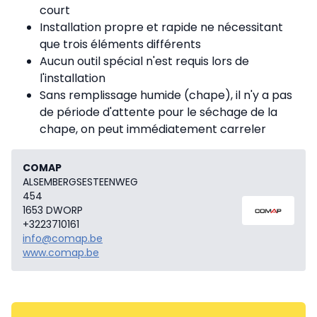
court
Installation propre et rapide ne nécessitant
que trois éléments différents
Aucun outil spécial n'est requis lors de
l'installation
Sans remplissage humide (chape), il n'y a pas
de période d'attente pour le séchage de la
chape, on peut immédiatement carreler
COMAP
ALSEMBERGSESTEENWEG
454
1653 DWORP
+3223710161
info@comap.be
www.comap.be