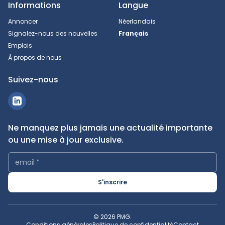
Informations
Langue
Annoncer
Néerlandais
Signalez-nous des nouvelles
Français
Emplois
À propos de nous
Suivez-nous
Ne manquez plus jamais une actualité importante
ou une mise à jour exclusive.
email
*
S'inscrire
© 2026 PMG.
Conditions générales
Politique de confidentialité
Contact