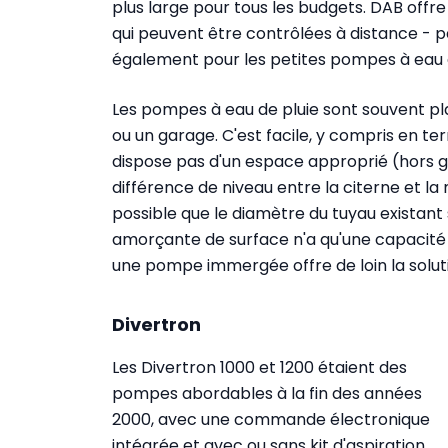
plus large pour tous les budgets. DAB off
qui peuvent être contrôlées à distance - p
également pour les petites pompes à eau 
Les pompes à eau de pluie sont souvent pl
ou un garage. C'est facile, y compris en ter
dispose pas d'un espace approprié (hors g
différence de niveau entre la citerne et la
possible que le diamètre du tuyau existant 
amorçante de surface n'a qu'une capacité d'
une pompe immergée offre de loin la solutio
Divertron
Les Divertron 1000 et 1200 étaient des
pompes abordables à la fin des années
2000, avec une commande électronique
intégrée et avec ou sans kit d'aspiration