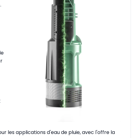
.
le
r
t
r les applications d'eau de pluie, avec l'offre la