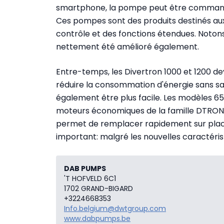
smartphone, la pompe peut être commandée
Ces pompes sont des produits destinés au
contrôle et des fonctions étendues. Noton
nettement été amélioré également.
Entre-temps, les Divertron 1000 et 1200 dev
réduire la consommation d'énergie sans sac
également être plus facile. Les modèles 650 
moteurs économiques de la famille DTRON, 
permet de remplacer rapidement sur plac
important: malgré les nouvelles caractérist
DAB PUMPS
'T HOFVELD 6C1
1702 GRAND-BIGARD
+3224668353
Info.belgium@dwtgroup.com
www.dabpumps.be