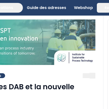
cations
Guide des adresses
Webshop
Re
s
 DAB et la nouvelle