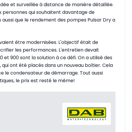
 et surveillée à distance de manière détaillée.
x personnes qui souhaitent davantage de
s aussi que le rendement des pompes Pulsar Dry a
aient être modernisées. L'objectif était de
rifier les performances. L'entretien devait
et 900 sont la solution à ce défi. On a utilisé des
qui ont été placés dans un nouveau boîtier. Cela
e le condensateur de démarrage. Tout aussi
iques, le prix est resté le même!