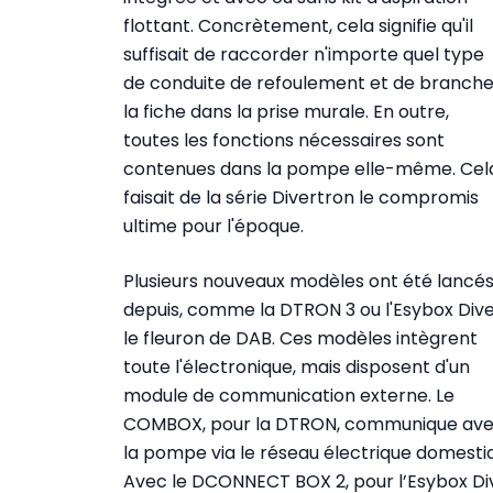
flottant. Concrètement, cela signifie qu'il
suffisait de raccorder n'importe quel type
de conduite de refoulement et de branche
la fiche dans la prise murale. En outre,
toutes les fonctions nécessaires sont
contenues dans la pompe elle-même. Cel
faisait de la série Divertron le compromis
ultime pour l'époque.
Plusieurs nouveaux modèles ont été lancé
depuis, comme la DTRON 3 ou l'Esybox Dive
le fleuron de DAB. Ces modèles intègrent
toute l'électronique, mais disposent d'un
module de communication externe. Le
COMBOX, pour la DTRON, communique av
la pompe via le réseau électrique domesti
Avec le DCONNECT BOX 2, pour l’Esybox Dive