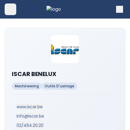
ISCAR BENELUX
Machineering
Outils D'usinage
www.iscar.be
info@iscar.be
02/464.20.20