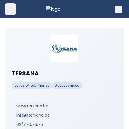
TERSANA
Juiles et Lubrifiants
Autotechnica
www.tersana.be
info@tersana.be
02/776.78.75