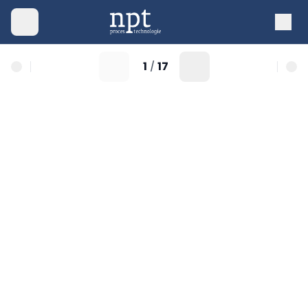
1
17
/