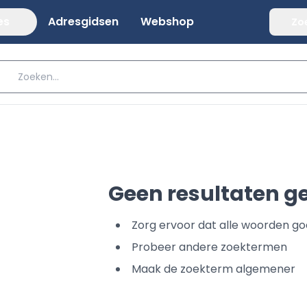
es
Adresgidsen
Webshop
Zo
Geen resultaten 
Zorg ervoor dat alle woorden go
Probeer andere zoektermen
Maak de zoekterm algemener