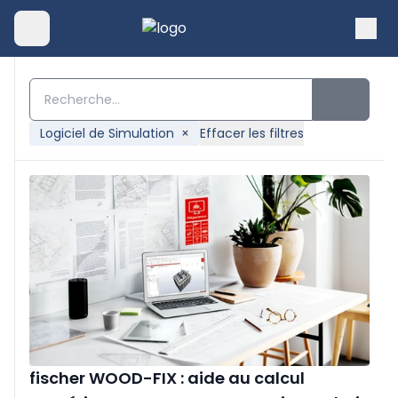
Logiciel de Simulation
×
Effacer les filtres
fischer WOOD-FIX : aide au calcul