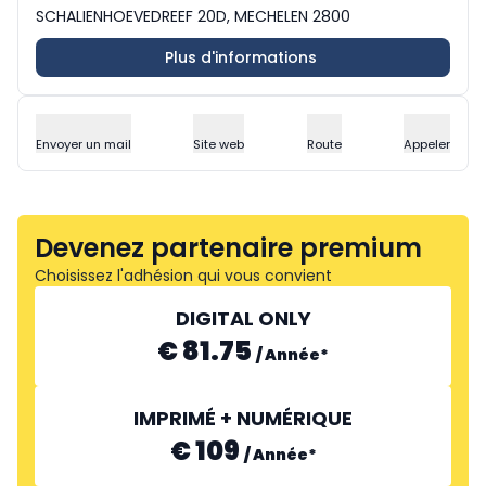
SCHALIENHOEVEDREEF 20D, MECHELEN 2800
Plus d'informations
Envoyer un mail
Site web
Route
Appeler
Devenez partenaire premium
Choisissez l'adhésion qui vous convient
DIGITAL ONLY
€ 81.75
/
Année
*
IMPRIMÉ + NUMÉRIQUE
€ 109
/
Année
*