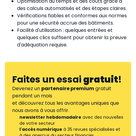
Optimisation du temps et des coûts grâce à
des calculs automatisés et des étapes claires.
Vérifications fiables et conformes aux normes
pour une sécurité accrue des bâtiments.
Facilité d'utilisation : quelques entrées et
quelques clics suffisent pour obtenir la preuve
d'adéquation requise.
Faites un essai
gratuit
!
Devenez un
partenaire premium
gratuit
pendant un mois
et découvrez tous les avantages uniques que
nous avons à vous offrir.
newsletter hebdomadaire
avec des nouvelles
de votre secteur
l'accès numérique
à 35 revues spécialisées et
à des aperçus du secteur financier