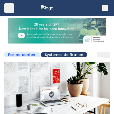
Partnercontent
Systemes de fixation