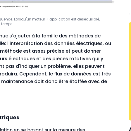
quence. Lorsqu'un moteur + application est déséquilibré,
e temps.
nue s'ajouter à la famille des méthodes de
le: l'interprétation des données électriques, ou
te méthode est assez précise et peut donner
rs électriques et des pièces rotatives qui y
nt pas d'indiquer un problème, elles peuvent
roduira. Cependant, le flux de données est très
 de maintenance doit donc être étoffée avec de
triques
allation en se basant sur la mesure des