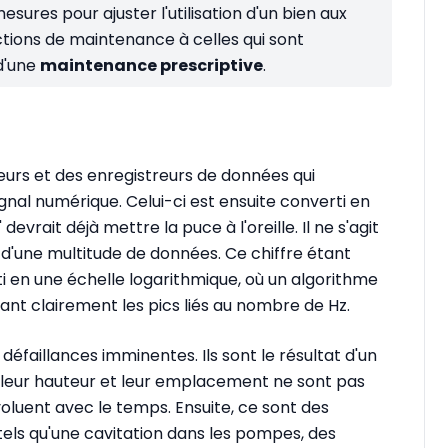
esures pour ajuster l'utilisation d'un bien aux
ctions de maintenance à celles qui sont
d'une
maintenance prescriptive
.
urs et des enregistreurs de données qui
gnal numérique. Celui-ci est ensuite converti en
vrait déjà mettre la puce à l'oreille. Il ne s'agit
 d'une multitude de données. Ce chiffre étant
erti en une échelle logarithmique, où un algorithme
ant clairement les pics liés au nombre de Hz.
défaillances imminentes. Ils sont le résultat d'un
leur hauteur et leur emplacement ne sont pas
oluent avec le temps. Ensuite, ce sont des
els qu'une cavitation dans les pompes, des