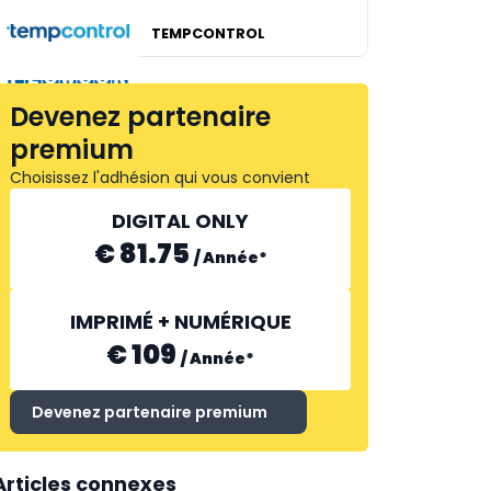
TEMPCONTROL
FLOWCOR
Devenez partenaire
premium
Choisissez l'adhésion qui vous convient
DIGITAL ONLY
€ 81.75
/
Année
*
IMPRIMÉ + NUMÉRIQUE
€ 109
/
Année
*
Devenez partenaire premium
Articles connexes