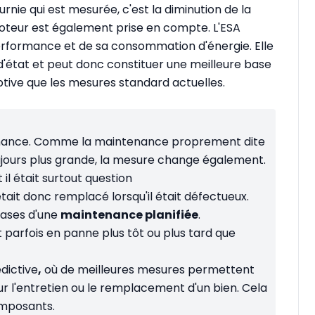
urnie qui est mesurée, c'est la diminution de la
moteur est également prise en compte. L'ESA
performance et de sa consommation d'énergie. Elle
d'état et peut donc constituer une meilleure base
tive que les mesures standard actuelles.
enance. Comme la maintenance proprement dite
toujours plus grande, la mesure change également.
 il était surtout question
tait donc remplacé lorsqu'il était défectueux.
bases d'une
maintenance planifiée
.
 parfois en panne plus tôt ou plus tard que
dictive
,
où de meilleures mesures permettent
 l'entretien ou le remplacement d'un bien. Cela
composants.