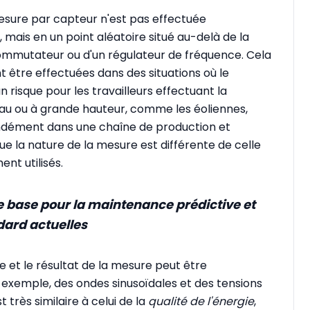
esure par capteur n'est pas effectuée
mais en un point aléatoire situé au-delà de la
mmutateur ou d'un régulateur de fréquence. Cela
 être effectuées dans des situations où le
un risque pour les travailleurs effectuant la
eau ou à grande hauteur, comme les éoliennes,
ndément dans une chaîne de production et
que la nature de la mesure est différente de celle
nt utilisés.
e base pour la maintenance prédictive et
dard actuelles
e et le résultat de la mesure peut être
exemple, des ondes sinusoïdales et des tensions
t très similaire à celui de la
qualité de l'énergie
,