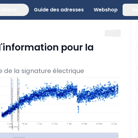
cations
Guide des adresses
Webshop
Re
information pour la
se de la signature électrique