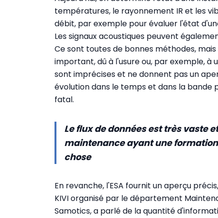
températures, le rayonnement IR et les vibr
débit, par exemple pour évaluer l'état d'u
Les signaux acoustiques peuvent égalemen
Ce sont toutes de bonnes méthodes, mais el
important, dû à l'usure ou, par exemple, à 
sont imprécises et ne donnent pas un aper
évolution dans le temps et dans la bande 
fatal.
Le flux de données est très vaste et
maintenance ayant une formation 
chose
En revanche, l'ESA fournit un aperçu préci
KIVI organisé par le département Maintenanc
Samotics, a parlé de la quantité d'informa