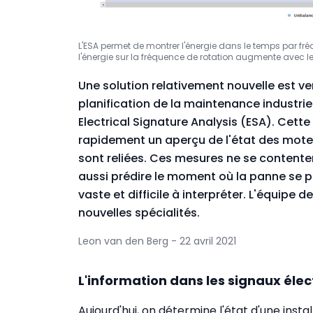
L'ESA permet de montrer l'énergie dans le temps par fré
l'énergie sur la fréquence de rotation augmente avec l
Une solution relativement nouvelle est ve
planification de la maintenance industriel
Electrical Signature Analysis (ESA). Cet
rapidement un aperçu de l'état des moteu
sont reliées. Ces mesures ne se contente
aussi prédire le moment où la panne se p
vaste et difficile à interpréter. L'équipe
nouvelles spécialités.
Leon van den Berg - 22 avril 2021
L'information dans les signaux élec
Aujourd'hui, on détermine l'état d'une inst