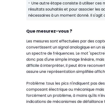
- Une autre étape consiste à utiliser ces m
résultats souhaités et pour associer les a
nécessaires à un moment donné. Il s'agit 
Que mesurez-vous ?
Les mesures sont effectuées par des capte
convertissent un signal analogique en un si
un spectre de fréquences. Le mot 'spectre' de
donc pas d'une simple image linéaire, mais
difficile à interpréter, il peut être reconv
assure une représentation simplifiée affich
Problème: tous les pics n'indiquent pas des 
composant électrique ou mécanique mais 
forcément un problème, à moins qu'ils n'év
indications de mécanismes de défaillance t