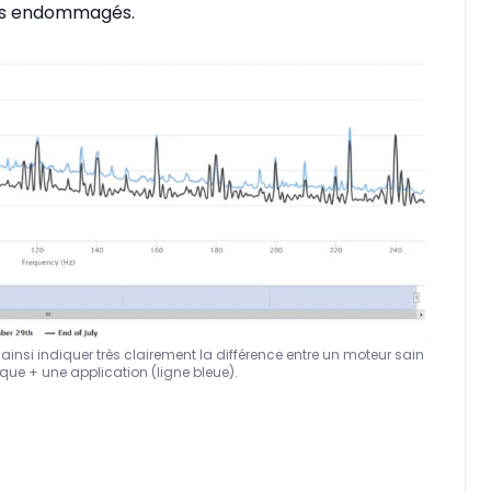
ts endommagés.
insi indiquer très clairement la différence entre un moteur sain
que + une application (ligne bleue).