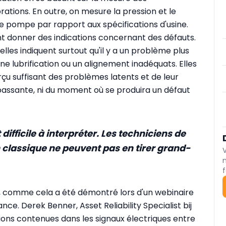
ations. En outre, on mesure la pression et le
ne pompe par rapport aux spécifications d'usine.
t donner des indications concernant des défauts.
les indiquent surtout qu'il y a un problème plus
une lubrification ou un alignement inadéquats. Elles
çu suffisant des problèmes latents et de leur
passante, ni du moment où se produira un défaut
 difficile à interpréter. Les techniciens de
classique ne peuvent pas en tirer grand-
f
s, comme cela a été démontré lors d'un webinaire
e. Derek Benner, Asset Reliability Specialist bij
tions contenues dans les signaux électriques entre