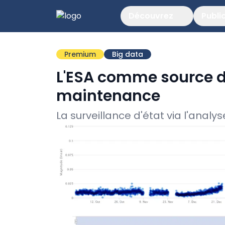
Découvrez
Publi
Premium
Big data
L'ESA comme source d'
maintenance
La surveillance d'état via l'analy