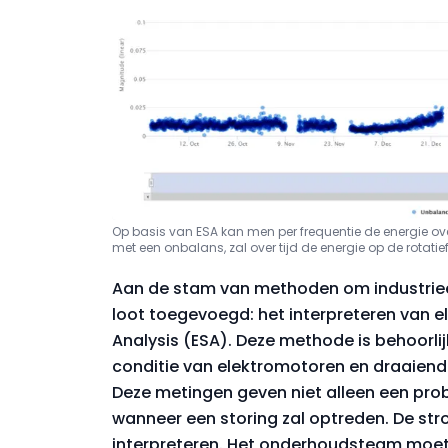
Op basis van ESA kan men per frequentie de energie ove
met een onbalans, zal over tijd de energie op de rotatie
Aan de stam van methoden om industrieel
loot toegevoegd: het interpreteren van el
Analysis (ESA). Deze methode is behoorlij
conditie van elektromotoren en draaien
Deze metingen geven niet alleen een pro
wanneer een storing zal optreden. De str
interpreteren. Het onderhoudsteam moet