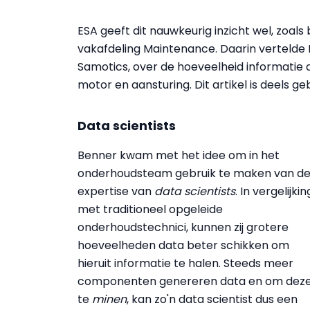
ESA geeft dit nauwkeurig inzicht wel, zoals
vakafdeling Maintenance. Daarin vertelde De
Samotics, over de hoeveelheid informatie di
motor en aansturing. Dit artikel is deels g
Data scientists
Benner kwam met het idee om in het
onderhoudsteam gebruik te maken van d
expertise van
data scientists
. In vergelijkin
met traditioneel opgeleide
onderhoudstechnici, kunnen zij grotere
hoeveelheden data beter schikken om
hieruit informatie te halen. Steeds meer
componenten genereren data en om dez
te
minen
, kan zo'n data scientist dus een