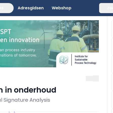
es
Adresgidsen
Webshop
Zo
n in onderhoud
al Signature Analysis