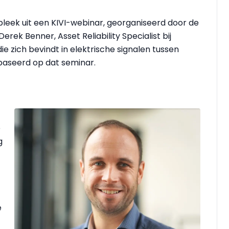
 bleek uit een KIVI-webinar, georganiseerd door de
rek Benner, Asset Reliability Specialist bij
e zich bevindt in elektrische signalen tussen
ebaseerd op dat seminar.
e
g
e