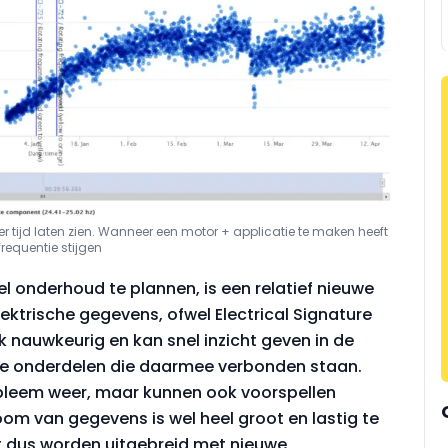
r tijd laten zien. Wanneer een motor + applicatie te maken heeft
frequentie stijgen
 onderhoud te plannen, is een relatief nieuwe
ektrische gegevens, ofwel Electrical Signature
k nauwkeurig en kan snel inzicht geven in de
de onderdelen die daarmee verbonden staan.
bleem weer, maar kunnen ook voorspellen
oom van gegevens is wel heel groot en lastig te
 dus worden uitgebreid met nieuwe