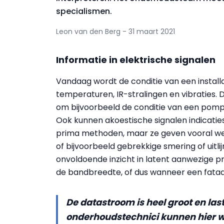
specialismen.
Leon van den Berg - 31 maart 2021
Informatie in elektrische signalen
Vandaag wordt de conditie van een instal
temperaturen, IR-stralingen en vibraties.
om bijvoorbeeld de conditie van een pomp t
Ook kunnen akoestische signalen indicaties
prima methoden, maar ze geven vooral weer
of bijvoorbeeld gebrekkige smering of uitli
onvoldoende inzicht in latent aanwezige pr
de bandbreedte, of dus wanneer een fataal
De datastroom is heel groot en last
onderhoudstechnici kunnen hier 