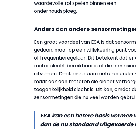
waardevolle rol spelen binnen een
onderhoudsploeg.
Anders dan andere sensormetinge
Een groot voordeel van ESA is dat sensorme
gedaan, maar op een willekeuring punt voor
of frequentieregelaar. Dit betekent dat er
motor slecht bereikbaar is of die een ris
uitvoeren. Denk maar aan motoren onder wa
maar ook aan motoren die dieper verborgen
toegankelijkheid slecht is. Dit kan, omdat 
sensormetingen die nu veel worden gebrui
ESA kan een betere basis vormen v
dan de nu standaard uitgevoerde