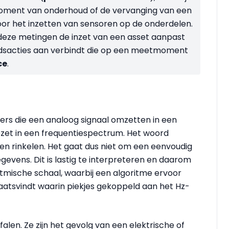
oment van onderhoud of de vervanging van een
or het inzetten van sensoren op de onderdelen.
 deze metingen de inzet van een asset aanpast
dsacties aan verbindt die op een meetmoment
ce
.
rs die een analoog signaal omzetten in een
gezet in een frequentiespectrum. Het woord
en rinkelen. Het gaat dus niet om een eenvoudig
gevens. Dit is lastig te interpreteren en daarom
tmische schaal, waarbij een algoritme ervoor
aatsvindt waarin piekjes gekoppeld aan het Hz-
falen. Ze zijn het gevolg van een elektrische of