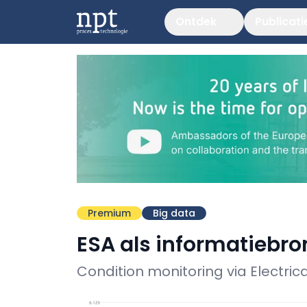
Ontdek
Publicati
Premium
Big data
ESA als informatiebro
Condition monitoring via Electric