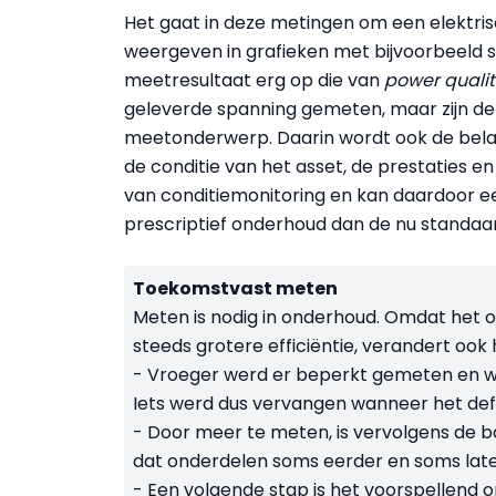
Het gaat in deze metingen om een elektris
weergeven in grafieken met bijvoorbeeld sin
meetresultaat erg op die van
power qualit
geleverde spanning gemeten, maar zijn de
meetonderwerp. Daarin wordt ook de belast
de conditie van het asset, de prestaties en
van conditiemonitoring en kan daardoor e
prescriptief onderhoud dan de nu standaa
Toekomstvast meten
Meten is nodig in onderhoud. Omdat het 
steeds grotere efficiëntie, verandert ook
- Vroeger werd er beperkt gemeten en w
Iets werd dus vervangen wanneer het def
- Door meer te meten, is vervolgens de b
dat onderdelen soms eerder en soms late
- Een volgende stap is het voorspellend 