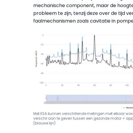
mechanische component, maar de hoogte e
probleem te zijn, tenzij deze over de tijd ve
faalmechanismen zoals cavitatie in pompen
Met ESA kunnen verschillende metingen met elkaar worde
verschil aan te geven tussen een gezonde motor + appl
(blauwe lijn)