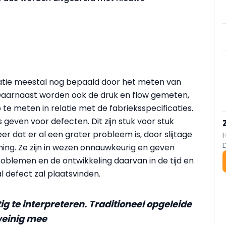
latie meestal nog bepaald door het meten van
 Daarnaast worden ook de druk en flow gemeten,
e meten in relatie met de fabrieksspecificaties.
 geven voor defecten. Dit zijn stuk voor stuk
 dat er al een groter probleem is, door slijtage
jning. Ze zijn in wezen onnauwkeurig en geven
oblemen en de ontwikkeling daarvan in de tijd en
 defect zal plaatsvinden.
ig te interpreteren. Traditioneel opgeleide
weinig mee