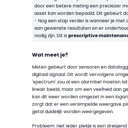
door een betere meting een preciezer m
asset kan worden bepaald. Dit gebeurt do
- Nog een stap verder is wanneer je met
aan gewenste resultaten en er onderhou
nodig zijn. Dit is
prescriptive maintenan
Wat meet je?
Meten gebeurt door sensoren en datalogge
digitaal signaal. Dit wordt vervolgens om
'spectrum' zou al een alarmbel moeten lat
lineair beeld, maar om een veelheid aan ge
kan dit weer worden omgezet in een logari
zorgt dat er een versimpelde weergave pl
getal duidelijk worden weergegeven.
Probleem: niet ieder piekje is een dreigend 