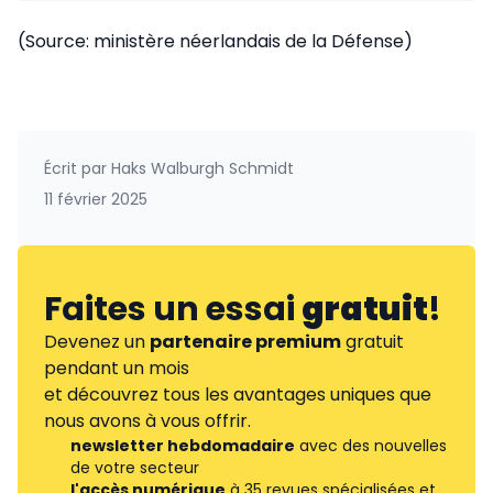
(Source: ministère néerlandais de la Défense)
Écrit par
Haks Walburgh Schmidt
11 février 2025
Faites un essai
gratuit
!
Devenez un
partenaire premium
gratuit
pendant un mois
et découvrez tous les avantages uniques que
nous avons à vous offrir.
newsletter hebdomadaire
avec des nouvelles
de votre secteur
l'accès numérique
à 35 revues spécialisées et