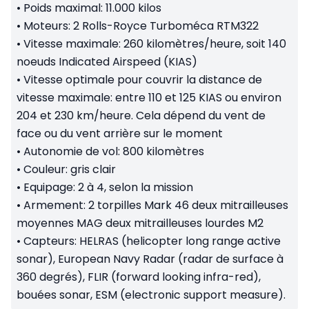
•
Poids maximal: 11.000 kilos
•
Moteurs: 2 Rolls-Royce Turboméca RTM322
•
Vitesse maximale: 260 kilomètres/heure, soit 140
noeuds Indicated Airspeed (KIAS)
• Vitesse optimale pour couvrir la distance de
vitesse maximale: entre 110 et 125 KIAS ou environ
204 et 230 km/heure.
C
ela dépend du vent de
face ou du vent arrière sur le moment
•
Autonomie de vol: 800 kilomètres
•
Couleur: gris clair
•
Equipage: 2 à 4, selon la mission
•
Armement: 2 torpilles Mark 46 deux mitrailleuses
moyennes MAG deux mitrailleuses lourdes M2
•
Capteurs: HELRAS (helicopter long range active
sonar), European Navy Radar (radar de surface à
360 degrés), FLIR (forward looking infra-red),
bouées sonar, ESM (electronic support measure).