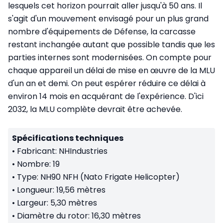
lesquels cet horizon pourrait aller jusqu'à 50 ans. Il
s'agit d'un mouvement envisagé pour un plus grand
nombre d'équipements de Défense, la carcasse
restant inchangée autant que possible tandis que les
parties internes sont modernisées. On compte pour
chaque appareil un délai de mise en œuvre de la MLU
d'un an et demi. On peut espérer réduire ce délai à
environ 14 mois en acquérant de l'expérience. D'ici
2032, la MLU complète devrait être achevée.
Spécifications techniques
• Fabricant: NHIndustries
•
Nombre: 19
•
Type: NH90 NFH (Nato Frigate Helicopter)
•
Longueur: 19,56 mètres
•
Largeur: 5,30 mètres
•
Diamètre du rotor: 16,30 mètres