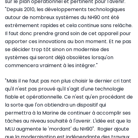
sur le plan opérationnel et pertinent pour l'avenir.
"Depuis 2010, les développements technologiques
autour de nombreux systèmes du NH90 ont été
extrêmement rapides et cela continue sans relâche.
Il faut donc prendre grand soin de cet appareil pour
apporter ces innovations au bon moment. Et ne pas
se décider trop tôt sinon on modernise des
systèmes qui seront déjà obsolètes lorsqu'on
commencera vraiment à les intégrer."
"Mais il ne faut pas non plus choisir le dernier cri tant
qu'il n'est pas prouvé qu'il s'agit d'une technologie
fiable et opérationnelle. Ce n'est qu'en procédant de
la sorte que l'on obtiendra un dispositif qui
permettra à la Marine de continuer à accomplir ses
tâches au niveau souhaité à l'avenir. L'idée est que la
MLU augmente le 'mordant' du NH90". Rogier ajoute
que la modernisation est indépendante des travaux