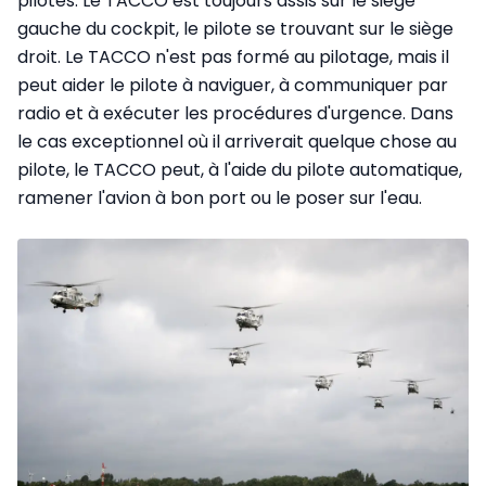
pilotes. Le TACCO est toujours assis sur le siège
gauche du cockpit, le pilote se trouvant sur le siège
droit. Le TACCO n'est pas formé au pilotage, mais il
peut aider le pilote à naviguer, à communiquer par
radio et à exécuter les procédures d'urgence. Dans
le cas exceptionnel où il arriverait quelque chose au
pilote, le TACCO peut, à l'aide du pilote automatique,
ramener l'avion à bon port ou le poser sur l'eau.