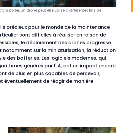
ansporter, un drone peut être utilisé à différentes fins de
tils précieux pour le monde de la maintenance
iculier sont difficiles à réaliser en raison de
essibles, le déploiement des drones progresse.
nt notamment sur la miniaturisation, la réduction
ie des batteries. Les logiciels modernes, qui
gorithmes générés par l'IA, ont un impact encore
ont de plus en plus capables de percevoir,
et éventuellement de réagir de manière