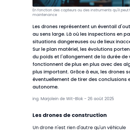
En fonction des capteurs ou des instruments qu'il peut tr
maintenance
Les drones représentent un éventail d'ou
au sens large. Là où les inspections en part
situations dangereuses ou de lieux inacc
Sur le plan matériel, les évolutions porte
du poids et l'allongement de la durée de v
fonctionnent de plus en plus avec des al
plus important. Grâce à eux, les drones s
éventuellement de tirer des conclusions 
autonome.
ing. Marjolein de Wit-Blok - 26 août 2025
Les drones de construction
Un drone n'est rien d'autre qu'un véhicule