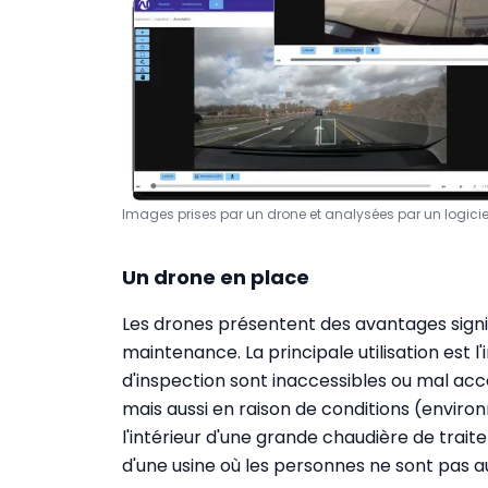
Images prises par un drone et analysées par un logicie
Un drone en place
Les drones présentent des avantages signif
maintenance. La principale utilisation est l'
d'inspection sont inaccessibles ou mal ac
mais aussi en raison de conditions (envir
l'intérieur d'une grande chaudière de trai
d'une usine où les personnes ne sont pas a