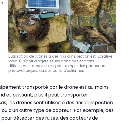
un
e
L'utilisation de drones à des fins d'inspection est lucrative
lorsqu'il s'agit d'objets situés dans des endroits
difficilement accessibles, par exemple des panneaux
photovoltaïques ou des pales d'éoliennes
quipement transporté par le drone est au moins
nd et puissant, plus il peut transporter
 les drones sont utilisés à des fins d'inspection
 ou d'un autre type de capteur. Par exemple, des
s pour détecter des fuites, des capteurs de