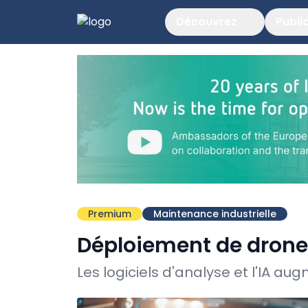
Découvrez
Publi
Premium
Maintenance industrielle
Déploiement de drone
Les logiciels d'analyse et l'IA aug