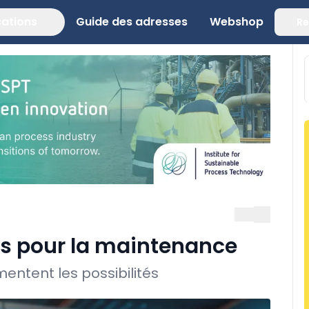
cations
Guide des adresses
Webshop
Re
s pour la maintenance
mentent les possibilités