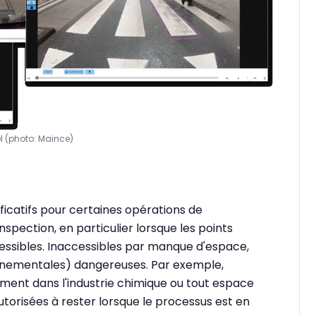
l (photo: Maince)
icatifs pour certaines opérations de
inspection, en particulier lorsque les points
cessibles. Inaccessibles par manque d'espace,
onnementales) dangereuses. Par exemple,
tement dans l'industrie chimique ou tout espace
utorisées à rester lorsque le processus est en