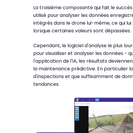
La troisième composante qui fait le succès
utilisé pour analyser les données enregistr
intégrés dans le drone lui-même, ce qui l
lorsque certaines valeurs sont dépassées.
Cependant, le logiciel d'analyse le plus l
pour visualiser et analyser les données - q
l'application de l'IA, les résultats devienn
la maintenance prédictive. En particulier l
d'inspections et que suffisamment de donn
tendances.