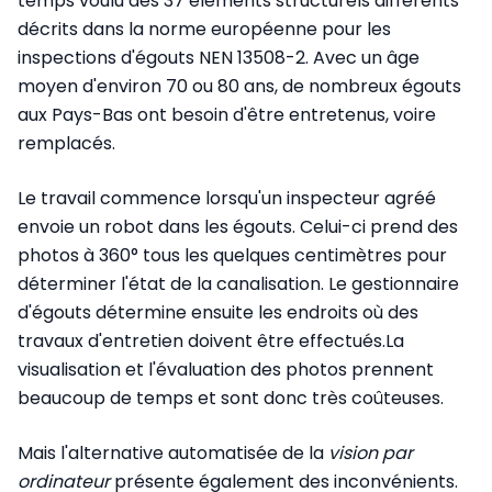
temps voulu des 37 éléments structurels différents
décrits dans la norme européenne pour les
inspections d'égouts NEN 13508-2. Avec un âge
moyen d'environ 70 ou 80 ans, de nombreux égouts
aux Pays-Bas ont besoin d'être entretenus, voire
remplacés.
Le travail commence lorsqu'un inspecteur agréé
envoie un robot dans les égouts. Celui-ci prend des
photos à 360° tous les quelques centimètres pour
déterminer l'état de la canalisation. Le gestionnaire
d'égouts détermine ensuite les endroits où des
travaux d'entretien doivent être effectués.
La
visualisation et l'évaluation des photos prennent
beaucoup de temps et sont donc très coûteuses.
Mais l'alternative automatisée de la
vision par
ordinateur
présente
également
des inconvénients.