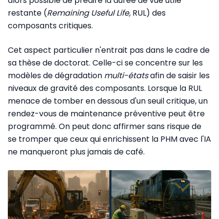
alors possible de prédire la durée de vue utile
restante (
Remaining Useful Life,
RUL) des
composants critiques.
Cet aspect particulier n'entrait pas dans le cadre de
sa thèse de doctorat. Celle-ci se concentre sur les
modèles de dégradation
multi-états
afin de saisir les
niveaux de gravité des composants. Lorsque la RUL
menace de tomber en dessous d'un seuil critique, un
rendez-vous de maintenance préventive peut être
programmé. On peut donc affirmer sans risque de
se tromper que ceux qui enrichissent la PHM avec l'IA
ne manqueront plus jamais de café.