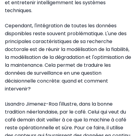
et entretenir intelligemment les systèmes
techniques.
Cependant, l'intégration de toutes les données
disponibles reste souvent problématique. L'une des
principales caractéristiques de sa recherche
doctorale est de réunir la modélisation de la fiabilité,
la modélisation de la dégradation et l'optimisation de
la maintenance. Cela permet de traduire les
données de surveillance en une question
décisionnelle concrète: quand et comment
intervenir?
Lisandro Jimenez-Roa l'illustre, dans la bonne
tradition néerlandaise, par le café. Celui qui veut du
café demain doit veiller à ce que la machine à café
reste opérationnelle et sûre. Pour ce faire, il utilise
des capteurs qui fournissent des données en continu