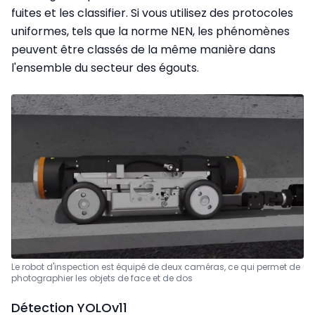
fuites et les classifier. Si vous utilisez des protocoles
uniformes, tels que la norme NEN, les phénomènes
peuvent être classés de la même manière dans
l'ensemble du secteur des égouts.
Le robot d'inspection est équipé de deux caméras, ce qui permet de
photographier les objets de face et de dos
Détection YOLOv11