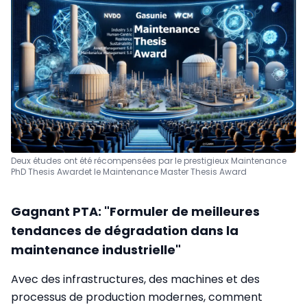
Deux études ont été récompensées par le prestigieux Maintenance
PhD Thesis Award
et le Maintenance Master Thesis Award
Gagnant PTA: "
Formuler de meilleures
tendances de dégradation dans la
maintenance industrielle"
Avec des infrastructures, des machines et des
processus de production modernes, comment