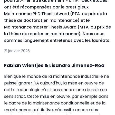
pourrait-il en être autrement
- à l'IA
. Deux études
ont été récompensées par le prestigieux
Maintenance PhD Thesis Award (PTA, ou
prix de la
thèse de doctorat en maintenance) et le
Maintenance master Thesis Award (MTA, ou prix de
la thèse de master en maintenance). Nous nous
sommes longuement entretenus avec les lauréats.
21 janvier 2026
Fabian Wientjes & Lisandro Jimenez-Roa
Bien que le monde de la maintenance industrielle ne
puisse ignorer l'IA aujourd'hui, la mise en œuvre de
cette technologie n'est pas encore une réussite au
sens strict. Cette mise en œuvre, par exemple dans
le cadre de la maintenance conditionnelle et de la
maintenance prédictive, nécessite encore des