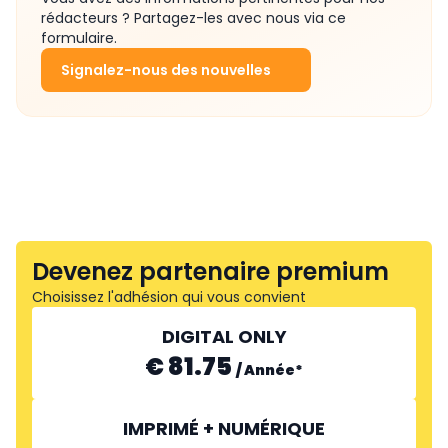
rédacteurs ? Partagez-les avec nous via ce
formulaire.
Signalez-nous des nouvelles
Devenez partenaire premium
Choisissez l'adhésion qui vous convient
DIGITAL ONLY
€ 81.75
/
Année
*
IMPRIMÉ + NUMÉRIQUE