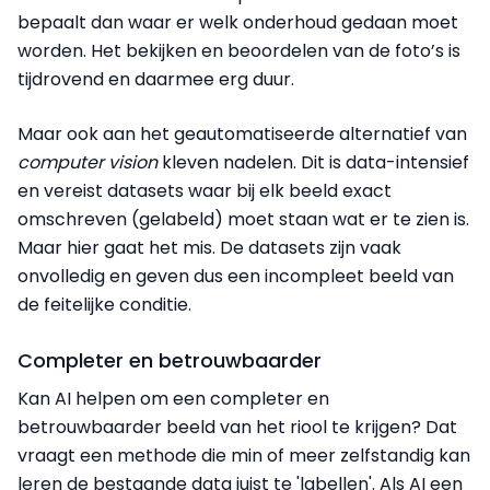
bepaalt dan waar er welk onderhoud gedaan moet
worden. He
t bekijken en beoordelen van de foto’s is
tijdrovend en daarmee erg duur.
Maar ook aan het geautomatiseerde alternatief van
computer vision
kleven nadelen. Dit is data-intensief
en vereist datasets waar bij elk beeld exact
omschreven (gelabeld) moet staan wat er te zien is.
Maar hier gaat het mis. De datasets zijn vaak
onvolledig en geven dus een incompleet beeld van
de feitelijke conditie.
Completer en betrouwbaarder
Kan AI helpen om een completer en
betrouwbaarder beeld van het riool te krijgen? Dat
vraagt een methode die min of meer zelfstandig kan
leren de bestaande data juist te 'labellen'. Als AI een