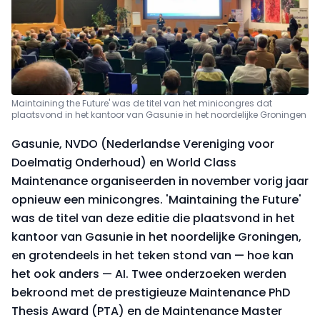
Maintaining the Future' was de titel van het minicongres dat
plaatsvond in het kantoor van Gasunie in het noordelijke Groningen
Gasunie, NVDO (Nederlandse Vereniging voor
Doelmatig Onderhoud) en World Class
Maintenance organiseerden in november vorig jaar
opnieuw een minicongres. 'Maintaining the Future'
was de titel van deze editie die plaatsvond in het
kantoor van Gasunie in het noordelijke Groningen,
en grotendeels in het teken stond van
—
hoe kan
het ook anders
—
AI. Twee onderzoeken werden
bekroond met de prestigieuze
Maintenance PhD
Thesis Award (PTA) en de Maintenance Master