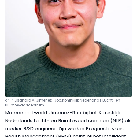
dr. ir. Lisandro A. Jimenez-Roa,
Koninklijk Nederlands Lucht- en
Ruimtevaartcentrum
Momenteel werkt Jimenez-Roa bij het Koninklijk
Nederlands Lucht- en Ruimtevaartcentrum (NLR) als
medior R&D engineer. Zijn werk in Prognostics and
Health Management (PHM) helpt bij het intelligent