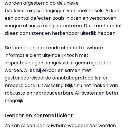
worden afgestemd op de unieke
beeldvormingsuitdagingen van rioolstelsels. AI kan
een aantal defecten
zoals inlaten en verschoven
voegen al nauwkeurig detecteren. Dat komt omdat
zij een consistent en herkenbaar uiterlijk hebben.
De laatste ontbrekende of onbetrouwbare
informatie dient uiteindelijk toch met
inspecteursogen aangevuld of gecorrigeerd te
worden. Alles bij elkaar en samen met
gestandaardiseerde annotatieprotocollen en
bredere data-uitwisseling blijkt nu het maken van
robuuste en reproduceerbare AI-systemen beter
mogelijk.
Gericht en kostenefficiënt
Zo kan AI een betrouwbare wegbereider worden