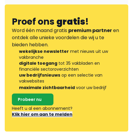
Proef ons
gratis
!
Word één maand gratis
premium partner
en
ontdek alle unieke voordelen die wij u te
bieden hebben.
wekelijkse newsletter
met nieuws uit uw
vakbranche
digitale toegang
tot 35 vakbladen en
financiële sectoroverzichten
uw bedrijfsnieuws
op een selectie van
vakwebsites
maximale zichtbaarheid
voor uw bedrijf
Probeer nu
Heeft u al een abonnement?
Klik hier om aan te melden