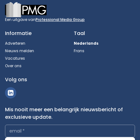
Footer
Een uitgave van
Professional Media Group
Informatie
Taal
Adverteren
Nederlands
Nieuws melden
Frans
Vacatures
Over ons
Volg ons
Mis nooit meer een belangrijk nieuwsbericht of
exclusieve update.
email
*