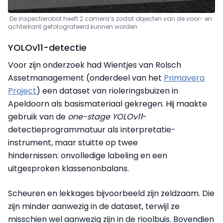
De inspectierobot heeft 2 camera’s zodat objecten van de voor- en
achterkant gefotografeerd kunnen worden
YOLOv11-detectie
Voor zijn onderzoek had Wientjes van Rolsch
Assetmanagement (onderdeel van het
Primavera
Project
) een dataset van rioleringsbuizen in
Apeldoorn als basismateriaal gekregen. Hij maakte
gebruik van de
one-stage YOLOv11
-
detectieprogrammatuur als interpretatie-
instrument, maar stuitte op twee
hindernissen:
onvolledige labeling en een
uitgesproken klassenonbalans.
Scheuren en lekkages bijvoorbeeld zijn zeldzaam. Die
zijn minder aanwezig in de dataset, terwijl ze
misschien wel aanwezig zijn in de rioolbuis.
Bovendien