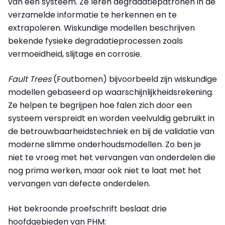
van een systeem. Ze leren degradatiepatronen in de
verzamelde informatie te herkennen en te
extrapoleren. Wiskundige modellen beschrijven
bekende fysieke degradatieprocessen zoals
vermoeidheid, slijtage en corrosie.
Fault Trees
(Foutbomen) bijvoorbeeld zijn wiskundige
modellen gebaseerd op waarschijnlijkheidsrekening.
Ze helpen te begrijpen hoe falen zich door een
systeem verspreidt en worden veelvuldig gebruikt in
de betrouwbaarheidstechniek en bij de validatie van
moderne slimme onderhoudsmodellen. Zo ben je
niet te vroeg met het vervangen van onderdelen die
nog prima werken, maar ook niet te laat met het
vervangen van defecte onderdelen.
Het bekroonde proefschrift beslaat drie
hoofdgebieden van PHM: