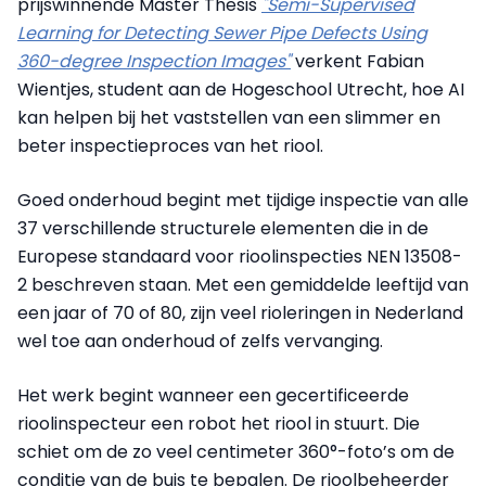
prijswinnende Master Thesis
"
Semi-Supervised
Learning for Detecting Sewer Pipe Defects Using
360-degree Inspection Images"
verkent Fabian
Wientjes, student aan de Hogeschool Utrecht, hoe AI
kan helpen bij het vaststellen van een slimmer en
beter inspectieproces van het riool.
Goed onderhoud begint met tijdige inspectie van alle
37 verschillende structurele elementen die in de
Europese standaard voor rioolinspecties NEN 13508-
2 beschreven staan. Met een gemiddelde leeftijd van
een jaar of 70 of 80, zijn veel rioleringen in Nederland
wel toe aan onderhoud of zelfs vervanging.
Het werk begint wanneer een gecertificeerde
rioolinspecteur een robot het riool in stuurt. Die
schiet om de zo veel centimeter 360°-foto’s om de
conditie van de buis te bepalen. De rioolbeheerder