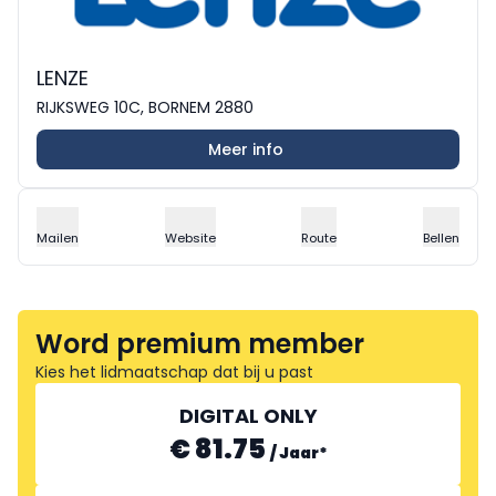
LENZE
RIJKSWEG 10C, BORNEM 2880
Meer info
Mailen
Website
Route
Bellen
Word premium member
Kies het lidmaatschap dat bij u past
DIGITAL ONLY
€ 81.75
/
Jaar
*