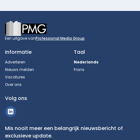
Footer
Een uitgave van
Professional Media Group
Informatie
Taal
Adverteren
Nederlands
Nieuws melden
Frans
Vacatures
Over ons
Volg ons
Mis nooit meer een belangrijk nieuwsbericht of
exclusieve update.