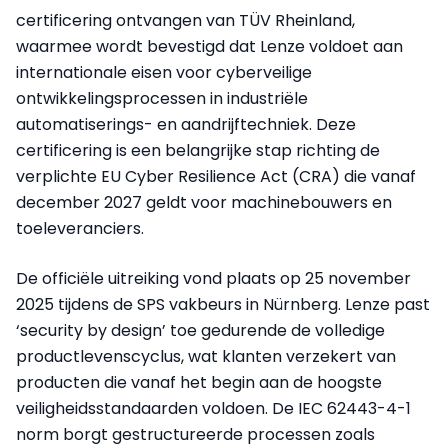
certificering ontvangen van TÜV Rheinland,
waarmee wordt bevestigd dat Lenze voldoet aan
internationale eisen voor cyberveilige
ontwikkelingsprocessen in industriële
automatiserings- en aandrijftechniek. Deze
certificering is een belangrijke stap richting de
verplichte EU Cyber Resilience Act (CRA) die vanaf
december 2027 geldt voor machinebouwers en
toeleveranciers.
De officiële uitreiking vond plaats op 25 november
2025 tijdens de SPS vakbeurs in Nürnberg. Lenze past
‘security by design’ toe gedurende de volledige
productlevenscyclus, wat klanten verzekert van
producten die vanaf het begin aan de hoogste
veiligheidsstandaarden voldoen. De IEC 62443-4-1
norm borgt gestructureerde processen zoals