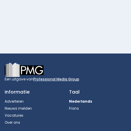
Footer
Een uitgave van
Professional Media Group
Informatie
Taal
Adverteren
Nederlands
Nieuws melden
Frans
Vacatures
Over ons