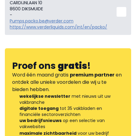
CARDIJNLAAN 10
8600 DIKSMUIDE
-
Pumps.packo.be@verder.com
https://www.verderliquids.com/int/en/packo/
Proef ons
gratis
!
Word één maand gratis
premium partner
en
ontdek alle unieke voordelen die wij u te
bieden hebben.
wekelijkse newsletter
met nieuws uit uw
vakbranche
digitale toegang
tot 35 vakbladen en
financiële sectoroverzichten
uw bedrijfsnieuws
op een selectie van
vakwebsites
maximale zichtbaarheid
voor uw bedrijf