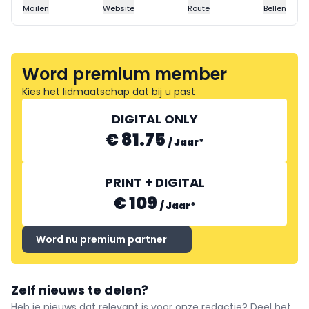
Mailen
Website
Route
Bellen
Word premium member
Kies het lidmaatschap dat bij u past
DIGITAL ONLY
€ 81.75
/
Jaar
*
PRINT + DIGITAL
€ 109
/
Jaar
*
Word nu premium partner
Zelf nieuws te delen?
Heb je nieuws dat relevant is voor onze redactie? Deel het