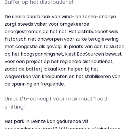
Buffer op het distributienet
De snelle doorbraak van wind- en zonne-energie
zorgt steeds vaker voor omgekeerde
energiestromen op het net. Het distributienet was
historisch niet ontworpen voor zulke teruglevering,
met congestie als gevolg. In plaats van aan te sluiten
op het hoogspanningsnet, kiest EcoSourcen bewust
voor een project op het regionale distributienet,
zodat de batterij lokaal kan helpen bij het
wegwerken van knelpunten en het stabiliseren van
de spanning en frequentie.
Uniek 1/5-concept voor maximaal “load
shifting”
Het park in Deinze kan gedurende vijf
opeenvolgende uren 10 MW opnemen of injecteren.