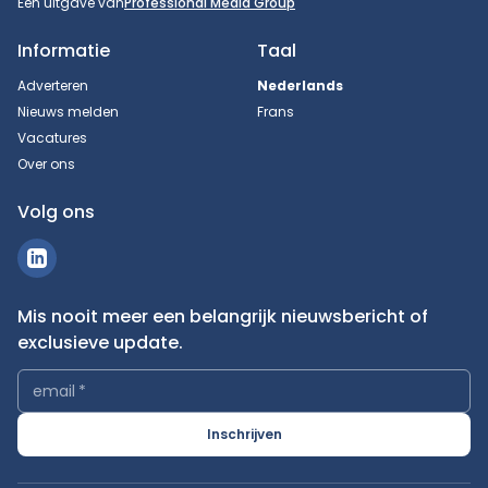
Een uitgave van
Professional Media Group
Informatie
Taal
Adverteren
Nederlands
Nieuws melden
Frans
Vacatures
Over ons
Volg ons
Mis nooit meer een belangrijk nieuwsbericht of
exclusieve update.
email
*
Inschrijven