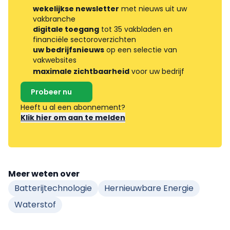
wekelijkse newsletter
met nieuws uit uw
vakbranche
digitale toegang
tot 35 vakbladen en
financiële sectoroverzichten
uw bedrijfsnieuws
op een selectie van
vakwebsites
maximale zichtbaarheid
voor uw bedrijf
Probeer nu
Heeft u al een abonnement?
Klik hier om aan te melden
Meer weten over
Batterijtechnologie
Hernieuwbare Energie
Waterstof