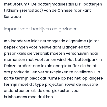
met Storium+. De batterijmodules zijn LFP-batterijen
(lithium-ijzerfosfaat) van de Chinese fabrikant
Sunwoda.
Impact voor bedrijven en gezinnen
In Vlaanderen leidt netcongestie al geruime tijd tot
beperkingen voor nieuwe aansluitingen en tot
prijsprikkels die verbruik moeten verschuiven naar
momenten met veel zon en wind. Het batterijpark in
Deinze creëert een lokale energiebuffer die helpt
om productie- en verbruikspieken te nivelleren. Op
korte termijn biedt dat ruimte op het net; op langere
termijn moet dit type projecten zowel de industrie
ondersteunen als de energiekosten voor
huishoudens mee drukken.