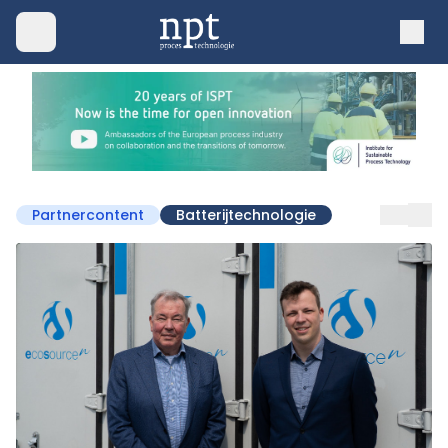
Partnercontent
Batterijtechnologie