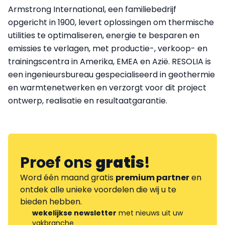
Armstrong International, een familiebedrijf
opgericht in 1900, levert oplossingen om thermische
utilities te optimaliseren, energie te besparen en
emissies te verlagen, met productie-, verkoop- en
trainingscentra in Amerika, EMEA en Azië. RESOLIA is
een ingenieursbureau gespecialiseerd in geothermie
en warmtenetwerken en verzorgt voor dit project
ontwerp, realisatie en resultaatgarantie.
Proef ons
gratis
!
Word één maand gratis
premium partner
en
ontdek alle unieke voordelen die wij u te
bieden hebben.
wekelijkse newsletter
met nieuws uit uw
vakbranche