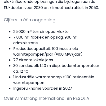
elektrificerende oplossingen die bijdragen aan de
EU-doelen voor 2030 en klimaatneutraliteit in 2050.
Cijfers in één oogopslag
25.000 m² terreinoppervlakte
7.000 m² fabriek en opslag, 900 m²
administratie
Productiecapaciteit: 100 industriële
warmtepompen/jaar (≈100 MW/jaar)
77 directe lokale jobs
30 sondes, elk 140 m diep; bodemtemperatuur
ca. 12 °C
1 industriële warmtepomp ≈ 100 residentiële
warmtepompen
Ingebruikname voorzien in 2027
Over Armstrong International en RESOLIA