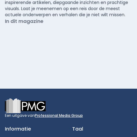
inspirerende artikelen, diepgaande inzichten en prachtige
visuals. Laat je meenemen op een reis door de meest
actuele onderwerpen en verhalen die je niet wilt missen.
In dit magazine
Footer
Een uitgave van
Professional Media Group
Informatie
Taal