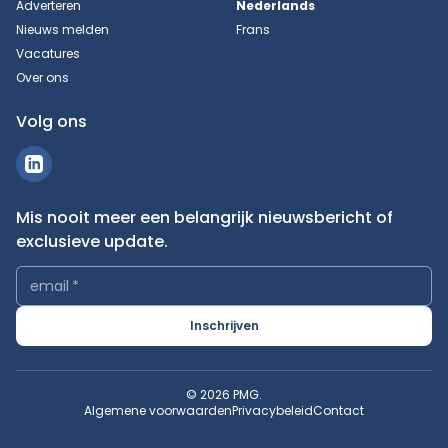
Adverteren
Nederlands
Nieuws melden
Frans
Vacatures
Over ons
Volg ons
Mis nooit meer een belangrijk nieuwsbericht of
exclusieve update.
email
*
Inschrijven
© 2026 PMG.
Algemene voorwaarden
Privacybeleid
Contact