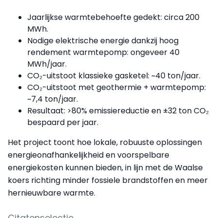
Jaarlijkse warmtebehoefte gedekt: circa 200
MWh.
Nodige elektrische energie dankzij hoog
rendement warmtepomp: ongeveer 40
MWh/jaar.
CO₂-uitstoot klassieke gasketel: ~40 ton/jaar.
CO₂-uitstoot met geothermie + warmtepomp:
~7,4 ton/jaar.
Resultaat: >80% emissiereductie en ±32 ton CO₂
bespaard per jaar.
Het project toont hoe lokale, robuuste oplossingen
energieonafhankelijkheid en voorspelbare
energiekosten kunnen bieden, in lijn met de Waalse
koers richting minder fossiele brandstoffen en meer
hernieuwbare warmte.
Citatenselectie