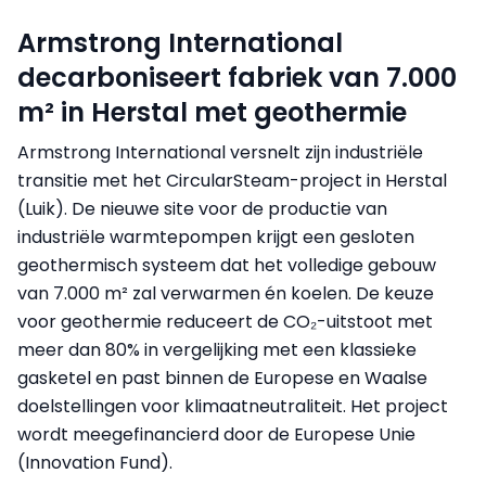
Armstrong International
decarboniseert fabriek van 7.000
m² in Herstal met geothermie
Armstrong International versnelt zijn industriële
transitie met het CircularSteam-project in Herstal
(Luik). De nieuwe site voor de productie van
industriële warmtepompen krijgt een gesloten
geothermisch systeem dat het volledige gebouw
van 7.000 m² zal verwarmen én koelen. De keuze
voor geothermie reduceert de CO₂-uitstoot met
meer dan 80% in vergelijking met een klassieke
gasketel en past binnen de Europese en Waalse
doelstellingen voor klimaatneutraliteit. Het project
wordt meegefinancierd door de Europese Unie
(Innovation Fund).