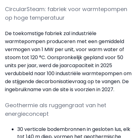
CircularSteam: fabriek voor warmtepompen
op hoge temperatuur
De toekomstige fabriek zal industriële
warmtepompen produceren met een gemiddeld
vermogen van 1 MW per unit, voor warm water of
stoom tot 120 °C. Oorspronkelijk gepland voor 50
units per jaar, werd de jaarcapaciteit in 2025
verdubbeld naar 100 industriële warmtepompen om
de stijgende decarbonisatievraag op te vangen. De
ingebruikname van de site is voorzien in 2027.
Geothermie als ruggengraat van het
energieconcept
30 verticale bodembronnen in gesloten lus, elk
tot 140 m diep, vormen het geothermische