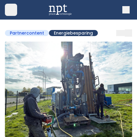
Partnercontent
Energiebesparing