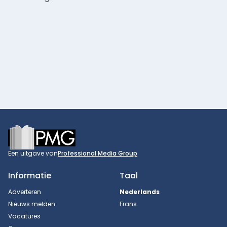
Footer
Een uitgave van
Professional Media Group
Informatie
Taal
Adverteren
Nederlands
Nieuws melden
Frans
Vacatures