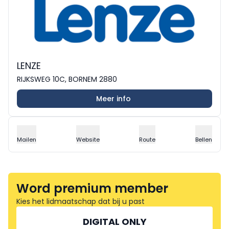
LENZE
RIJKSWEG 10C, BORNEM 2880
Meer info
Mailen
Website
Route
Bellen
Word premium member
Kies het lidmaatschap dat bij u past
DIGITAL ONLY