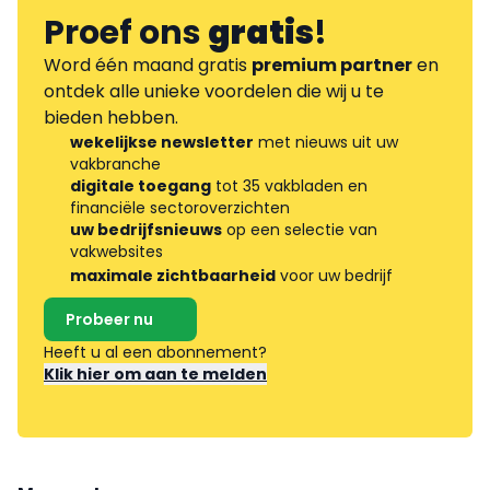
Proef ons
gratis
!
Word één maand gratis
premium partner
en
ontdek alle unieke voordelen die wij u te
bieden hebben.
wekelijkse newsletter
met nieuws uit uw
vakbranche
digitale toegang
tot 35 vakbladen en
financiële sectoroverzichten
uw bedrijfsnieuws
op een selectie van
vakwebsites
maximale zichtbaarheid
voor uw bedrijf
Probeer nu
Heeft u al een abonnement?
Klik hier om aan te melden