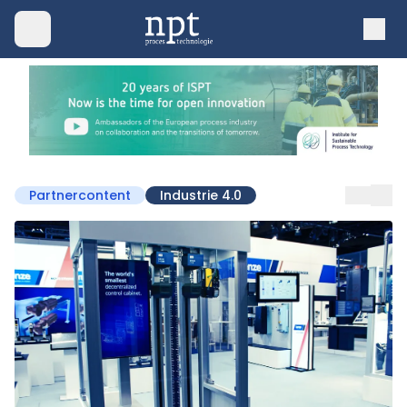
Partnercontent
Industrie 4.0