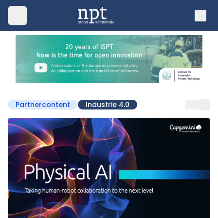
Partnercontent
Industrie 4.0