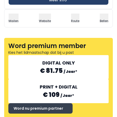
Mailen
Website
Route
Bellen
Word premium member
Kies het lidmaatschap dat bij u past
DIGITAL ONLY
€ 81.75
/
Jaar
*
PRINT + DIGITAL
€ 109
/
Jaar
*
Word nu premium partner