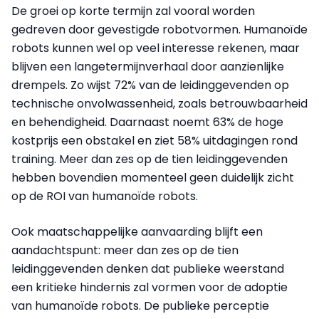
De groei op korte termijn zal vooral worden
gedreven door gevestigde robotvormen. Humanoïde
robots kunnen wel op veel interesse rekenen, maar
blijven een langetermijnverhaal door aanzienlijke
drempels. Zo wijst 72% van de leidinggevenden op
technische onvolwassenheid, zoals betrouwbaarheid
en behendigheid. Daarnaast noemt 63% de hoge
kostprijs een obstakel en ziet 58% uitdagingen rond
training. Meer dan zes op de tien leidinggevenden
hebben bovendien momenteel geen duidelijk zicht
op de ROI van humanoïde robots.
Ook maatschappelijke aanvaarding blijft een
aandachtspunt: meer dan zes op de tien
leidinggevenden denken dat publieke weerstand
een kritieke hindernis zal vormen voor de adoptie
van humanoïde robots. De publieke perceptie