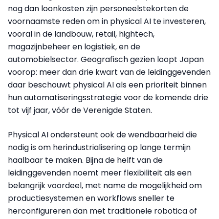
nog dan loonkosten zijn personeelstekorten de
voornaamste reden om in physical AI te investeren,
vooral in de landbouw, retail, hightech,
magazijnbeheer en logistiek, en de
automobielsector. Geografisch gezien loopt Japan
voorop: meer dan drie kwart van de leidinggevenden
daar beschouwt physical AI als een prioriteit binnen
hun automatiseringsstrategie voor de komende drie
tot vijf jaar, vóór de Verenigde Staten.
Physical AI ondersteunt ook de wendbaarheid die
nodig is om herindustrialisering op lange termijn
haalbaar te maken. Bijna de helft van de
leidinggevenden noemt meer flexibiliteit als een
belangrijk voordeel, met name de mogelijkheid om
productiesystemen en workflows sneller te
herconfigureren dan met traditionele robotica of