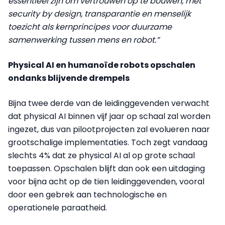
essentieel zijn om vertrouwen op te bouwen, met
security by design, transparantie en menselijk
toezicht als kernprincipes voor duurzame
samenwerking tussen mens en robot.”
Physical AI en humanoïde robots opschalen
ondanks blijvende drempels
Bijna twee derde van de leidinggevenden verwacht
dat physical AI binnen vijf jaar op schaal zal worden
ingezet, dus van pilootprojecten zal evolueren naar
grootschalige implementaties. Toch zegt vandaag
slechts 4% dat ze physical AI al op grote schaal
toepassen. Opschalen blijft dan ook een uitdaging
voor bijna acht op de tien leidinggevenden, vooral
door een gebrek aan technologische en
operationele paraatheid.