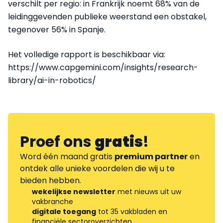
verschilt per regio: in Frankrijk noemt 68% van de
leidinggevenden publieke weerstand een obstakel,
tegenover 56% in Spanje.
Het volledige rapport is beschikbaar via:
https://www.capgemini.com/insights/research-
library/ai-in-robotics/
Proef ons
gratis
!
Word één maand gratis
premium partner
en
ontdek alle unieke voordelen die wij u te
bieden hebben.
wekelijkse newsletter
met nieuws uit uw
vakbranche
digitale toegang
tot 35 vakbladen en
financiële sectoroverzichten