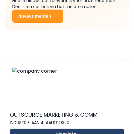
Heb je nieuws dat relevant is voor onze redactie?
Deel het met ons via het meldformulier.
Nieuws melden
OUTSOURCE MARKETING & COMM.
INDUSTRIELAAN 4, AALST 9320
Meer info