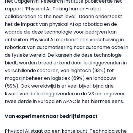
Het Capgemini Research Institute publiceerde het
rapport ‘Physical AI: Taking human-robot
collaboration to the next level’. Daarin onderzoekt
het de impact van physical AI op robotica en de
waarde die deze technologie voor bedrijven kan
ontsluiten. Physical AI markeert een verschuiving in
robotica: van automatisering naar autonome actie in
de fysieke wereld. De kansen die deze technologie
biedt, worden breed erkend door leidinggevenden in
verschillende sectoren, van hightech (93%) tot
magazijnbeheer en logistiek (69%) en landbouw
(59%). Ook wereldwijd is er veel bijval: bijna drie
kwart van de leidinggevenden in de VS en ongeveer
twee derde in Europa en APAC is het hiermee eens.
Van experiment naar bedrijfsimpact
Physical AI staat op een kantelpunt. Technologische