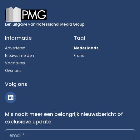
Footer
Een uitgave van
Professional Media Group
Informatie
Taal
Adverteren
Nederlands
Nieuws melden
Frans
Vacatures
Over ons
Volg ons
Mis nooit meer een belangrijk nieuwsbericht of
exclusieve update.
email
*