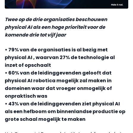
Twee op de drie organisaties beschouwen
physical AI als een hoge prioriteit voor de
komende drie tot vijf jaar
• 79% van de organisaties is al bezig met
physical AI , waarvan 27% de technologie al
inzet of opschaalt
• 60% van de leidinggevenden gelooft dat
physical AI robotica mogelijk zal maken in
domeinen waar dat vroeger onmogelijk of
onpraktisch was
• 43% van de leidinggevenden ziet physical AI
als een hefboom om binnenlandse productie op
grote schaal mogelijk te maken