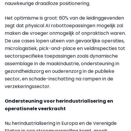
nauwkeurige draadloze positionering.
Het optimisme is groot: 60% van de leidinggevenden
zegt dat physical AI robottoepassingen mogelijk zal
maken die vroeger onmogelijk of onpraktisch waren.
De use cases lopen uiteen van gevaarlijke operaties,
micrologistiek, pick-and-place en veldinspecties tot
sectorspecifieke toepassingen zoals dynamische
assemblage in de maakindustrie, ondersteuning in
gezondheidszorg en ouderenzorg in de publieke
sector, en schade-inschatting na rampen in de
verzekeringssector.
Ondersteuning voor herindustrialisering en
operationele veerkracht
Nu herindustrialisering in Europa en de Verenigde
Staten in een stroomversnelling komt, groeit