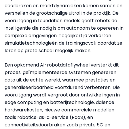
doorbraken en marktdynamieken komen samen en
versnellen de grootschalige uitrol in de praktijk. De
vooruitgang in foundation models geeft robots de
intelligentie die nodig is om autonoom te opereren in
complexe omgevingen. Tegelijkertijd verkorten
simulatietechnologieën de trainingscycli, doordat ze
leren op grote schaal mogelijk maken.
Een opkomend AI-robotdataflywheel versterkt dit
proces: geïmplementeerde systemen genereren
data uit de echte wereld, waarmee prestaties en
generaliseerbaarheid voortdurend verbeteren. Die
vooruitgang wordt vergroot door ontwikkelingen in
edge computing en batterijtechnologie, dalende
hardwarekosten, nieuwe commerciële modellen
zoals robotics-as-a-service (RaaS), en
connectiviteitsdoorbraken zoals private 5G en