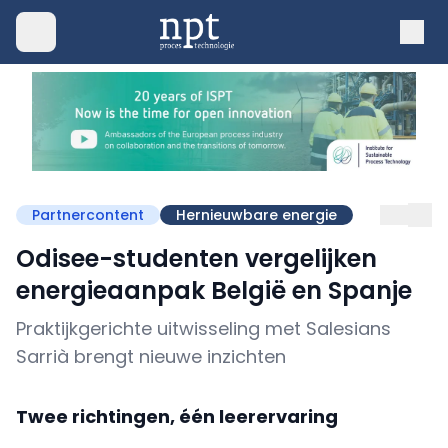
Partnercontent
Hernieuwbare energie
Odisee-studenten vergelijken
energieaanpak België en Spanje
Praktijkgerichte uitwisseling met Salesians
Sarrià brengt nieuwe inzichten
Twee richtingen, één leerervaring