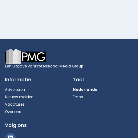
Footer
Een uitgave van
Professional Media Group
Informatie
Taal
Adverteren
Nederlands
Nieuws melden
Frans
Vacatures
Over ons
Volg ons