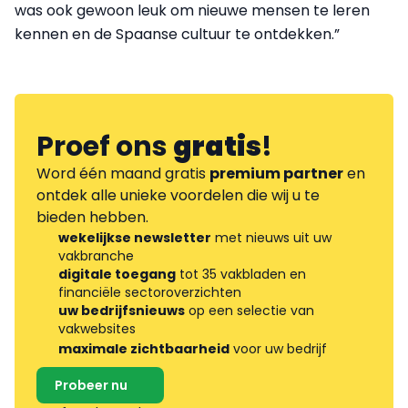
was ook gewoon leuk om nieuwe mensen te leren
kennen en de Spaanse cultuur te ontdekken.”
Proef ons
gratis
!
Word één maand gratis
premium partner
en
ontdek alle unieke voordelen die wij u te
bieden hebben.
wekelijkse newsletter
met nieuws uit uw
vakbranche
digitale toegang
tot 35 vakbladen en
financiële sectoroverzichten
uw bedrijfsnieuws
op een selectie van
vakwebsites
maximale zichtbaarheid
voor uw bedrijf
Probeer nu