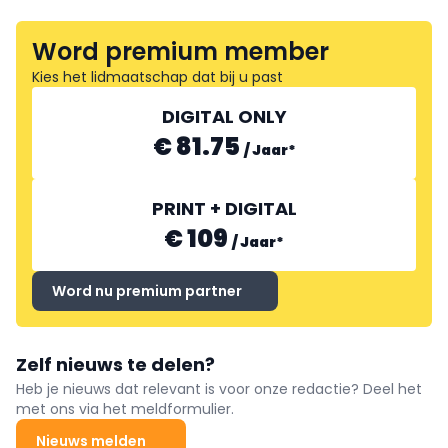
Word premium member
Kies het lidmaatschap dat bij u past
DIGITAL ONLY
€ 81.75
/
Jaar
*
PRINT + DIGITAL
€ 109
/
Jaar
*
Word nu premium partner
Zelf nieuws te delen?
Heb je nieuws dat relevant is voor onze redactie? Deel het
met ons via het meldformulier.
Nieuws melden