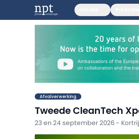
Ontdek
Publicati
Afvalverwerking
Tweede CleanTech Xp
23 en 24 september 2026 - Kortri