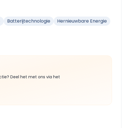
e
Batterijtechnologie
Hernieuwbare Energie
ctie? Deel het met ons via het