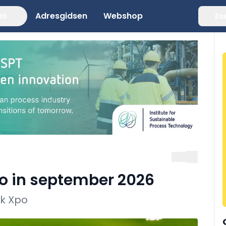
es
Adresgidsen
Webshop
Zo
o in september 2026
jk Xpo