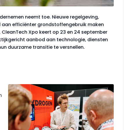
ndernemen neemt toe. Nieuwe regelgeving,
 aan efficiënter grondstoffengebruik maken
t. CleanTech Xpo keert op 23 en 24 september
ktijkgericht aanbod aan technologie, diensten
un duurzame transitie te versnellen.
n