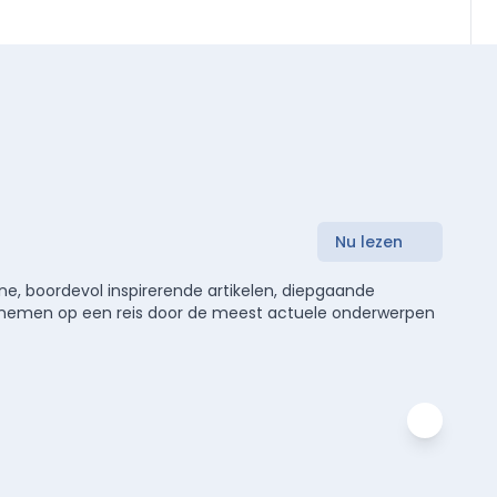
Nu lezen
e, boordevol inspirerende artikelen, diepgaande
meenemen op een reis door de meest actuele onderwerpen