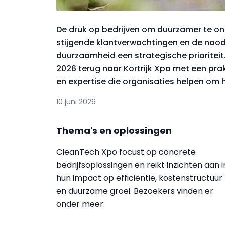
De druk op bedrijven om duurzamer te o
stijgende klantverwachtingen en de nood
duurzaamheid een strategische prioritei
2026 terug naar Kortrijk Xpo met een pra
en expertise die organisaties helpen om h
10 juni 2026
Thema's en oplossingen
CleanTech Xpo focust op concrete
bedrijfsoplossingen en reikt inzichten aan i
hun impact op efficiëntie, kostenstructuur
en duurzame groei. Bezoekers vinden er
onder meer: