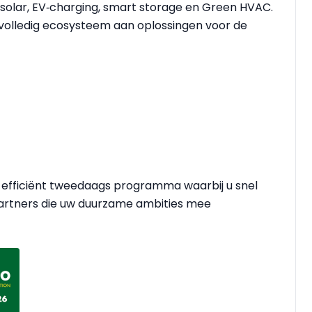
olar, EV‑charging, smart storage en Green HVAC.
 volledig ecosysteem aan oplossingen voor de
 efficiënt tweedaags programma waarbij u snel
 partners die uw duurzame ambities mee