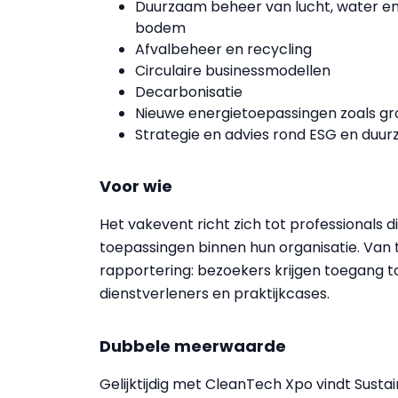
Duurzaam beheer van lucht, water e
bodem
Afvalbeheer en recycling
Circulaire businessmodellen
Decarbonisatie
Nieuwe energietoepassingen zoals gr
Strategie en advies rond ESG en duu
Voor wie
Het vakevent richt zich tot professionals
toepassingen binnen hun organisatie. Van 
rapportering: bezoekers krijgen toegang t
dienstverleners en praktijkcases.
Dubbele meerwaarde
Gelijktijdig met CleanTech Xpo vindt Susta