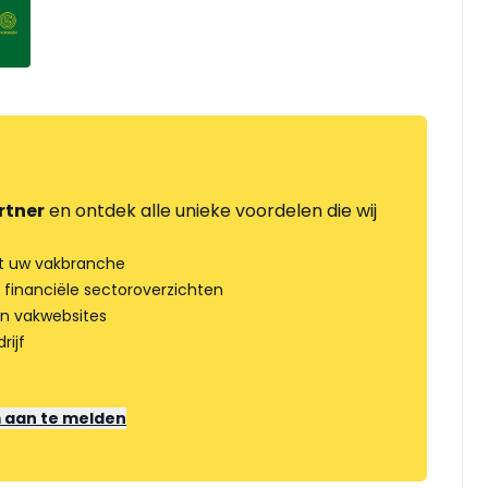
rtner
en ontdek alle unieke voordelen die wij
t uw vakbranche
 financiële sectoroverzichten
an vakwebsites
rijf
m aan te melden