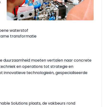
n
oene waterstof
rzame transformatie
 die duurzaamheid moeten vertalen naar concrete
techniek en operations tot strategie en
ot innovatieve technologieën, gespecialiseerde
inable Solutions plaats, de vakbeurs rond