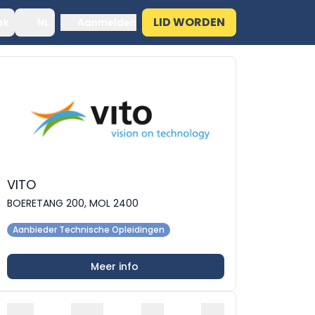
LID WORDEN
ek
NL
Aanmelden
VITO
BOERETANG 200, MOL 2400
Aanbieder Technische Opleidingen
Meer info