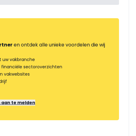
rtner
en ontdek alle unieke voordelen die wij
t uw vakbranche
 financiële sectoroverzichten
an vakwebsites
rijf
m aan te melden