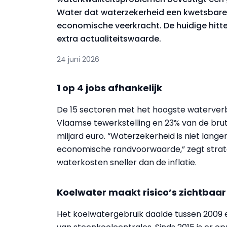
Water dat waterzekerheid een kwetsbare 
economische veerkracht. De huidige hitte
extra actualiteitswaarde.
24 juni 2026
1 op 4 jobs afhankelijk
De 15 sectoren met het hoogste waterverb
Vlaamse tewerkstelling en 23% van de bru
miljard euro. “Waterzekerheid is niet lang
economische randvoorwaarde,” zegt strategi
waterkosten sneller dan de inflatie.
Koelwater maakt risico’s zichtbaar
Het koelwatergebruik daalde tussen 2009 e