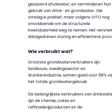
gezuiverd afvalwater, en verminderen hun
gebruik van drink- en grondwater. Die
omslag is positief, maar volgens VITO nog
onvoldoende om de structurele
kwetsbaarheid weg te nemen. Het versneld
datagedreven sturing en efficiëntere proces
Wie verbruikt wat?
Grootste grondwaterverbruikers zijn
landbouw, voedingssector en
drankenindustrie, samen goed voor 68% v
het totale grondwatergebruik.
De belangrijkste verbruikers van drinkwat
zijn de chemie, cokes en
raffinaderijproducten en de