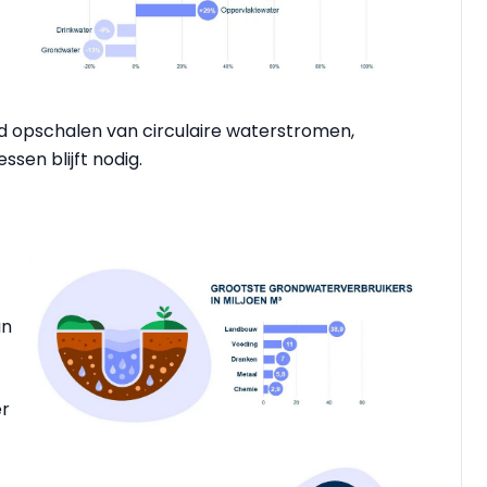
 opschalen van circulaire waterstromen,
sen blijft nodig.
an
er