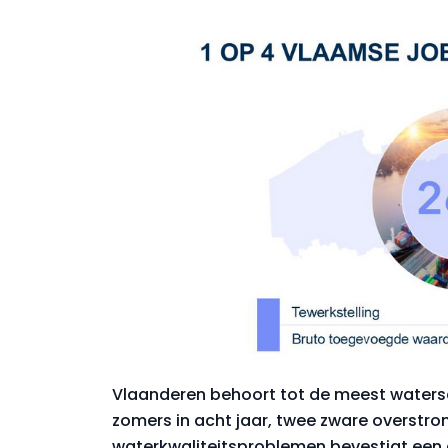
Vlaanderen behoort tot de meest watersc
zomers in acht jaar, twee zware overst
waterkwaliteitsproblemen bevestigt een 