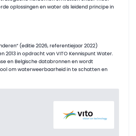
erde oplossingen en water als leidend principe in
deren” (editie 2026, referentiejaar 2022)
8 en 2013 in opdracht van VITO Kennispunt Water.
amse en Belgische databronnen en wordt
tool om waterweerbaarheid in te schatten en