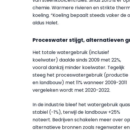
van steenkoolcentrales. Sinds 2015 is er op
chemie. Warmere rivieren en strikte therm
koeling. “Koeling bepaalt steeds vaker de o
aldus Halet.
Proceswater stijgt, alternatieven g
Het totale watergebruik (inclusief
koelwater) daalde sinds 2009 met 22%,
vooral dankzij minder koelwater. Tegelijk
steeg het proceswatergebruik (productie
en landbouw) met 11% wanneer 2009-2011
vergeleken wordt met 2020-2022.
In de industrie bleef het watergebruik quas
stabiel (-1%), terwijl de landbouw +25%
noteert. Bedrijven schakelen meer over o
alternatieve bronnen zoals regenwater en