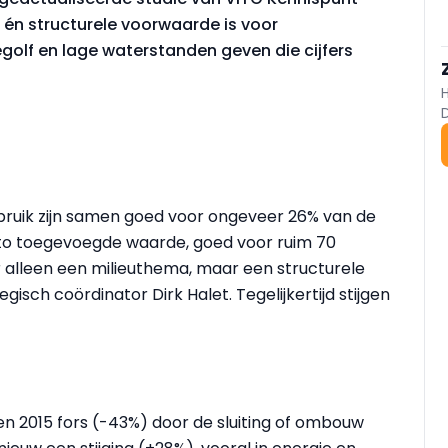
én structurele voorwaarde is voor
golf en lage waterstanden geven die cijfers
ruik zijn samen goed voor ongeveer 26% van de
to toegevoegde waarde, goed voor ruim 70
er alleen een milieuthema, maar een structurele
sch coördinator Dirk Halet. Tegelijkertijd stijgen
n 2015 fors (-43%) door de sluiting of ombouw