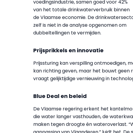
voedingsindustrie, samen goed voor 42%
van het totale drinkwaterverbruik binnen
de Vlaamse economie. De drinkwatersect
zelf is niet in de analyse opgenomen om
dubbeltellingen te vermijden.
Prijsprikkels en innovatie
Prijssturing kan verspilling ontmoedigen, 
kan richting geven, maar het bouwt geen r
vraagt gelijktijdige vernieuwing in technol
Blue Deal en beleid
De Vlaamse regering erkent het kantelmo
die water langer vasthouden, de waterkwa
maken tegen droogte én wateroverlast. “W
aanpassing van Vlaanderen,” luidt het. D