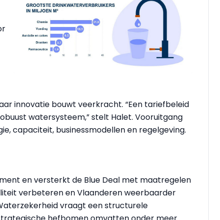
or
maar innovatie bouwt veerkracht. “Een tariefbeleid
obuust watersysteem,” stelt Halet. Vooruitgang
ogie, capaciteit, businessmodellen en regelgeving.
ment en versterkt de Blue Deal met maatregelen
liteit verbeteren en Vlaanderen weerbaarder
aterzekerheid vraagt een structurele
e strategische hefbomen omvatten onder meer