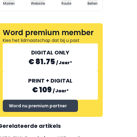
Mailen
Website
Route
Bellen
Word premium member
Kies het lidmaatschap dat bij u past
DIGITAL ONLY
€ 81.75
/
Jaar
*
PRINT + DIGITAL
€ 109
/
Jaar
*
Word nu premium partner
Gerelateerde artikels