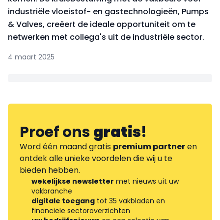
industriële vloeistof- en gastechnologieën, Pumps
& Valves, creëert de ideale opportuniteit om te
netwerken met collega's uit de industriële sector.
4 maart 2025
Proef ons
gratis
!
Word één maand gratis
premium partner
en
ontdek alle unieke voordelen die wij u te
bieden hebben.
wekelijkse newsletter
met nieuws uit uw
vakbranche
digitale toegang
tot 35 vakbladen en
financiële sectoroverzichten