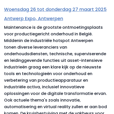
Woensdag 26 tot donderdag 27 maart 2025
Antwerp Expo, Antwerpen
Maintenance is de grootste ontmoetingsplaats
voor productiegericht onderhoud in België.
Middenin de industriële hotspot Antwerpen
tonen diverse leveranciers van
onderhoudsdiensten, technische, superviserende
en leidinggevende functies uit asset-intensieve
industrieën graag een klare kijk op de nieuwste
tools en technologieën voor onderhoud en
verbetering van productieapparatuur en
industriële activa, inclusief innovatieve
oplossingen voor de digitale transformatie ervan.
Ook actuele thema's zoals innovatie,
automatisering en virtual reality zullen er aan bod
komen. De kruisbestuiving met de vakbeurs voor