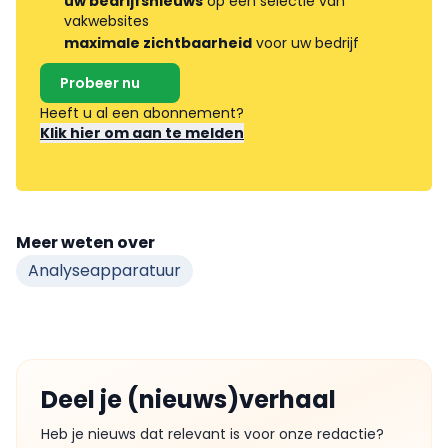
uw bedrijfsnieuws
op een selectie van
vakwebsites
maximale zichtbaarheid
voor uw bedrijf
Probeer nu
Heeft u al een abonnement?
Klik hier om aan te melden
Meer weten over
Analyseapparatuur
Deel je (nieuws)verhaal
Heb je nieuws dat relevant is voor onze redactie?