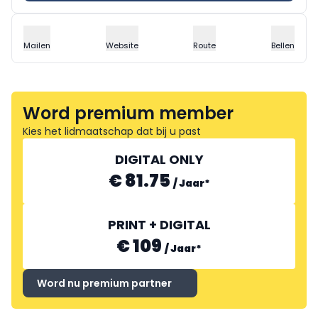
Mailen
Website
Route
Bellen
Word premium member
Kies het lidmaatschap dat bij u past
DIGITAL ONLY
€ 81.75
/
Jaar
*
PRINT + DIGITAL
€ 109
/
Jaar
*
Word nu premium partner