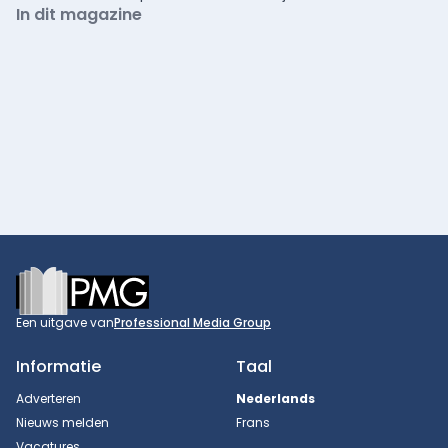
In dit magazine
Footer
Een uitgave van
Professional Media Group
Informatie
Taal
Adverteren
Nederlands
Nieuws melden
Frans
Vacatures