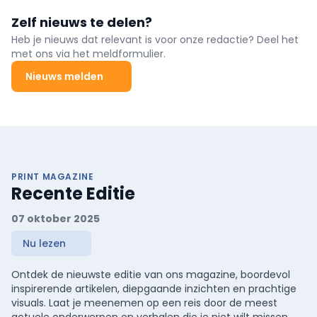
Zelf nieuws te delen?
Heb je nieuws dat relevant is voor onze redactie? Deel het
met ons via het meldformulier.
Nieuws melden
PRINT MAGAZINE
Recente Editie
07 oktober 2025
Nu lezen
Ontdek de nieuwste editie van ons magazine, boordevol
inspirerende artikelen, diepgaande inzichten en prachtige
visuals. Laat je meenemen op een reis door de meest
actuele onderwerpen en verhalen die je niet wilt missen.