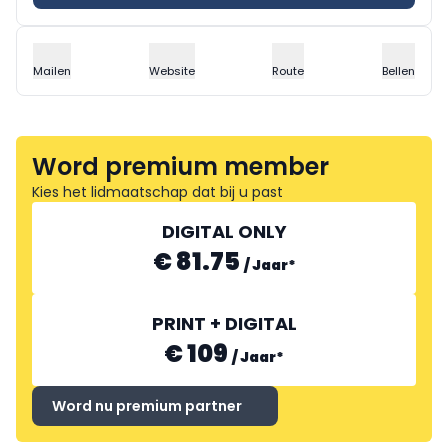
Mailen
Website
Route
Bellen
Word premium member
Kies het lidmaatschap dat bij u past
DIGITAL ONLY
€ 81.75
/
Jaar
*
PRINT + DIGITAL
€ 109
/
Jaar
*
Word nu premium partner