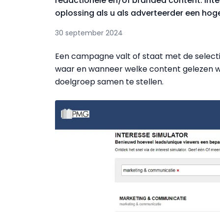
redactionele en/of branded content.
Int
oplossing als u als adverteerder een hog
30 september 2024
Een campagne valt of staat met de selecti
waar en wanneer welke content gelezen wo
doelgroep samen te stellen.