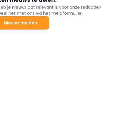
Heb je nieuws dat relevant is voor onze redactie?
Deel het met ons via het meldformulier.
Nieuws melden