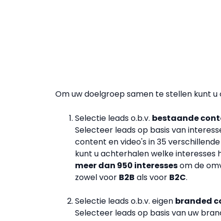
Om uw doelgroep samen te stellen kunt u 
Selectie leads o.b.v.
bestaande cont
Selecteer leads op basis van interes
content en video's in 35 verschillen
kunt u achterhalen welke interesses ho
meer dan 950 interesses
om de omva
zowel voor
B2B
als voor
B2C
.
Selectie leads o.b.v. eigen
branded c
Selecteer leads op basis van uw bra