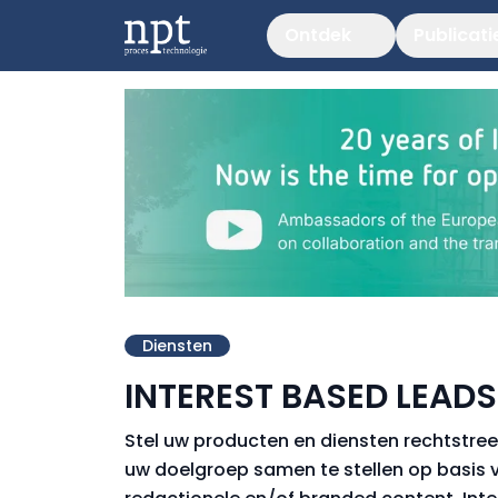
Ontdek
Publicati
Diensten
INTEREST BASED LEAD
Stel uw producten en diensten rechtstre
uw doelgroep samen te stellen op basis v