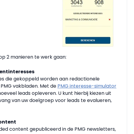
op 2 manieren te werk gaan:
entinteresses
ses die gekoppeld worden aan redactionele
de PMG vakbladen. Met de
PMG interesse-simulator
eveel leads opleveren. U kunt hierbij kiezen uit
ng van uw doelgroep voor leads te evalueren,
ontent
nded content gepubliceerd in de PMG newsletters,