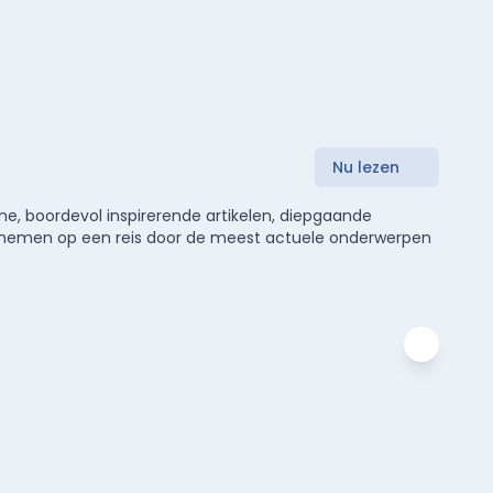
Nu lezen
e, boordevol inspirerende artikelen, diepgaande
meenemen op een reis door de meest actuele onderwerpen