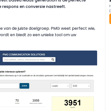
erest based leads generation is de perfecte
e respons en conversie nastreeft.
e van de juiste doelgroep. PMG weet perfect wie,
rdt en biedt zo een unieke tool om uw