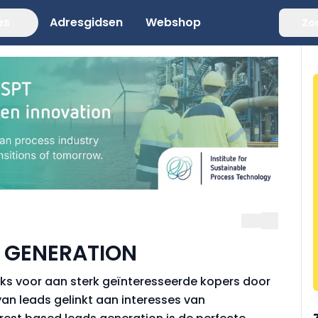
es
Adresgidsen
Webshop
Zo
S GENERATION
eks voor aan sterk geïnteresseerde kopers door
an leads gelinkt aan interesses van