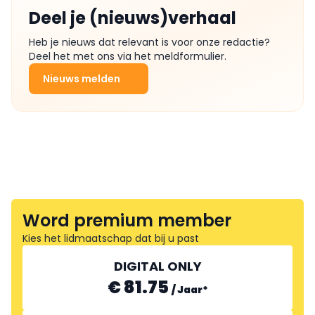
Deel je (nieuws)verhaal
Heb je nieuws dat relevant is voor onze redactie?
Deel het met ons via het meldformulier.
Nieuws melden
Word premium member
Kies het lidmaatschap dat bij u past
DIGITAL ONLY
€ 81.75
/
Jaar
*