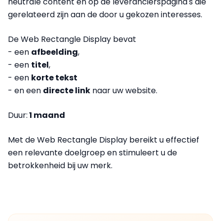
neutrale content en
op de leverancierspagina's
die
gerelateerd zijn aan de door u gekozen interesses.
De Web Rectangle Display bevat
- een
afbeelding
,
- een
titel
,
- een
korte tekst
- en een
directe link
naar uw website.
Duur:
1 maand
Met de Web Rectangle Display bereikt u effectief
een relevante doelgroep en stimuleert u de
betrokkenheid bij uw merk.