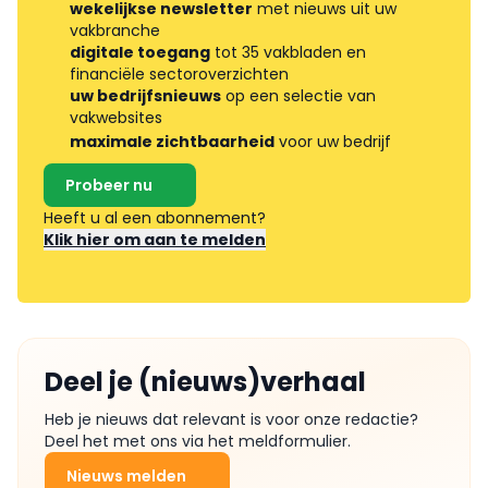
wekelijkse newsletter
met nieuws uit uw
vakbranche
digitale toegang
tot 35 vakbladen en
financiële sectoroverzichten
uw bedrijfsnieuws
op een selectie van
vakwebsites
maximale zichtbaarheid
voor uw bedrijf
Probeer nu
Heeft u al een abonnement?
Klik hier om aan te melden
Deel je (nieuws)verhaal
Heb je nieuws dat relevant is voor onze redactie?
Deel het met ons via het meldformulier.
Nieuws melden