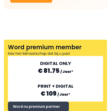
Word premium member
Kies het lidmaatschap dat bij u past
DIGITAL ONLY
€ 81.75
/
Jaar
*
PRINT + DIGITAL
€ 109
/
Jaar
*
Word nu premium partner