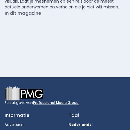
visuals. Laat je meenemen op een reis door de meest
actuele onderwerpen en verhalen die je niet wilt missen.
In dit magazine
Footer
Een uitgave van
Professional Media Group
Informatie
Taal
Adverteren
Nederlands