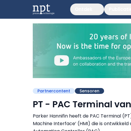
Ontdek
Publicati
Partnercontent
Sensoren
PT - PAC Terminal van
Parker Hannifin heeft de PAC Terminal (PT)
Machine Interface’ (HMI) die is ontwikke