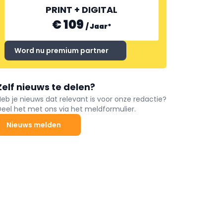
PRINT + DIGITAL
€ 109
/
Jaar
*
Word nu premium partner
Zelf nieuws te delen?
Heb je nieuws dat relevant is voor onze redactie?
Deel het met ons via het meldformulier.
Nieuws melden