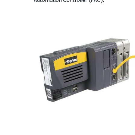
Automation Controller (PAC).