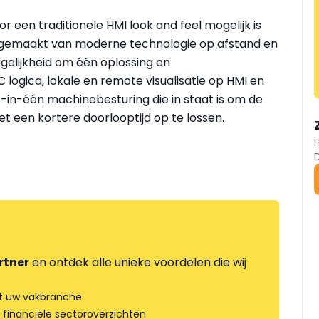
 een traditionele HMI look and feel mogelijk is
den gemaakt van moderne technologie op afstand en
lijkheid om één oplossing en
ogica, lokale en remote visualisatie op HMI en
-in-één machinebesturing die in staat is om de
 een kortere doorlooptijd op te lossen.
rtner
en ontdek alle unieke voordelen die wij
t uw vakbranche
 financiële sectoroverzichten