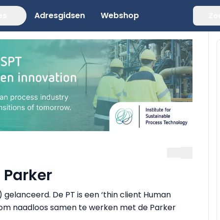
es
Adresgidsen
Webshop
Zo
 Parker
 gelanceerd. De PT is een ‘thin client Human
ld om naadloos samen te werken met de Parker