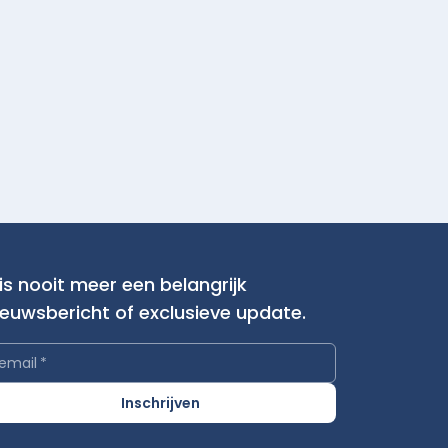
is nooit meer een belangrijk
ieuwsbericht of exclusieve update.
email
*
Inschrijven