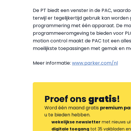
De PT biedt een venster in de PAC, waardoor
terwijl er tegelijkertijd gebruik kan wor
programmering met één apparaat. De moge
programmeeromgeving te bieden voor PLC l
motion control maakt de PAC tot een alles
moeilijkste toepassingen met gemak en met
Meer informatie:
www.parker.com/nl
Proef ons
gratis
!
Word één maand gratis
premium pa
u te bieden hebben.
wekelijkse newsletter
met nieuws ui
digitale toegang
tot 35 vakbladen en