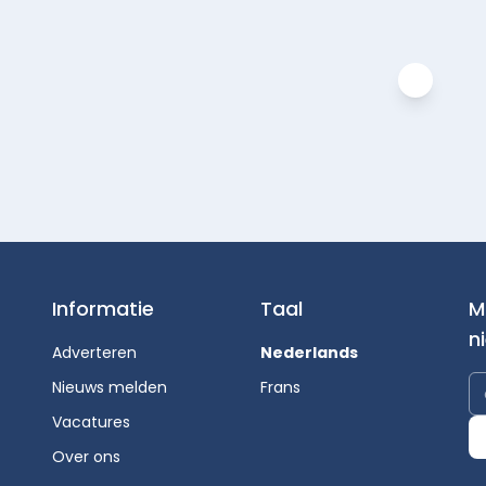
Informatie
Taal
M
n
Adverteren
Nederlands
Nieuws melden
Frans
Vacatures
Over ons