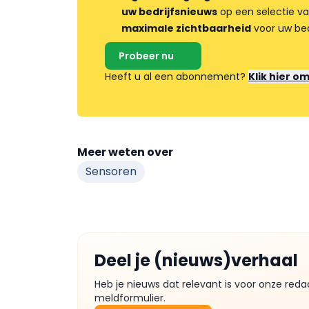
uw bedrijfsnieuws
op een selectie v
maximale zichtbaarheid
voor uw bed
Probeer nu
Heeft u al een abonnement?
Klik hier o
Meer weten over
Sensoren
Deel je (nieuws)verhaal
Heb je nieuws dat relevant is voor onze reda
meldformulier.