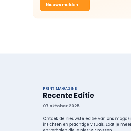
Nieuws melden
PRINT MAGAZINE
Recente Editie
07 oktober 2025
Ontdek de nieuwste editie van ons magazin
inzichten en prachtige visuals. Laat je 
en verhalen die je niet wilt missen.