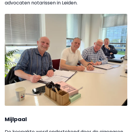
advocaten notarissen in Leiden.
Mijlpaal
De koopakte werd ondertekend door de eigenaren