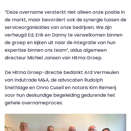
“Deze overname versterkt niet alleen onze positie in
de markt, maar bevordert ook de synergie tussen de
serviceorganisaties van onze bedrijven. We zijn
verheugd Ed, Erik en Danny te verwelkomen binnen
de groep en kijken uit naar de integratie van hun
expertise binnen ons team”, aldus algemeen
directeur Michiel Jansen van Hitma Groep.
De Hitma Groep-directie bedankt Ard Vermeulen
van Indutrade M&A, de advocaten Rudolph
Snethlage en Onno Cusell en notaris Kim Remerij
voor hun deskundige begeleiding gedurende het
gehele overnameproces.