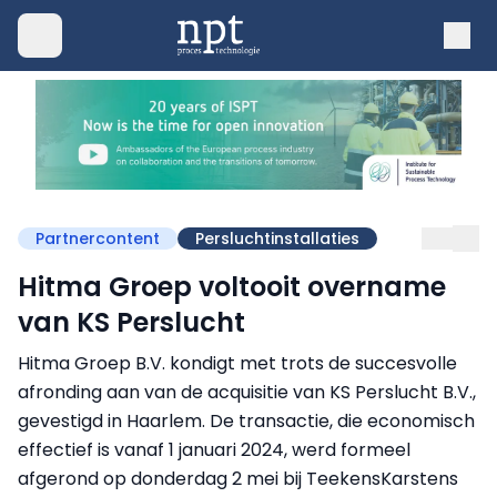
Partnercontent
Persluchtinstallaties
Hitma Groep voltooit overname
van KS Perslucht
Hitma Groep B.V. kondigt met trots de succesvolle
afronding aan van de acquisitie van KS Perslucht B.V.,
gevestigd in Haarlem. De transactie, die economisch
effectief is vanaf 1 januari 2024, werd formeel
afgerond op donderdag 2 mei bij TeekensKarstens