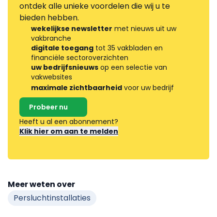
ontdek alle unieke voordelen die wij u te
bieden hebben.
wekelijkse newsletter
met nieuws uit uw
vakbranche
digitale toegang
tot 35 vakbladen en
financiële sectoroverzichten
uw bedrijfsnieuws
op een selectie van
vakwebsites
maximale zichtbaarheid
voor uw bedrijf
Probeer nu
Heeft u al een abonnement?
Klik hier om aan te melden
Meer weten over
Persluchtinstallaties