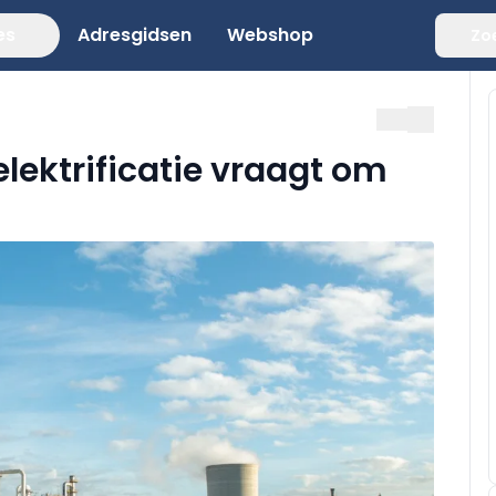
es
Adresgidsen
Webshop
Zo
 elektrificatie vraagt om