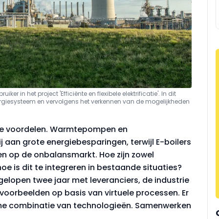
 in het project 'Efficiënte en flexibele elektrificatie'. In dit
nergiesysteem en vervolgens het verkennen van de mogelijkheden
 vele voordelen. Warmtepompen en
aan grote energiebesparingen, terwijl E-boilers
n op de onbalansmarkt. Hoe zijn zowel
n hoe is dit te integreren in bestaande situaties?
gelopen twee jaar met leveranciers, de industrie
voorbeelden op basis van virtuele processen. Er
limme combinatie van technologieën. Samenwerken