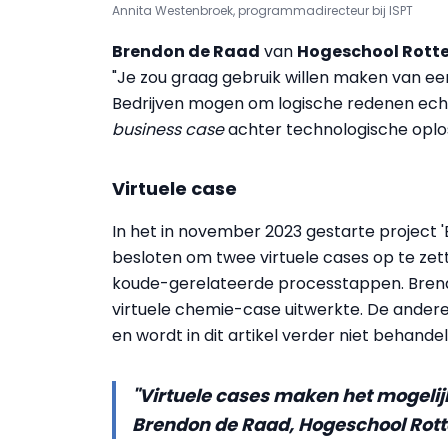
Annita Westenbroek, programmadirecteur bij ISPT
Brendon de Raad
van
Hogeschool Rott
"Je zou graag gebruik willen maken van e
Bedrijven mogen om logische redenen ech
business case
achter technologische oplos
Virtuele case
In het in november 2023 gestarte project 'Ef
besloten om twee virtuele cases op te ze
koude-gerelateerde processtappen. Brend
virtuele chemie-case uitwerkte. De ander
en wordt in dit artikel verder niet behandel
"Virtuele cases maken het mogelijk
Brendon de Raad, Hogeschool Rot