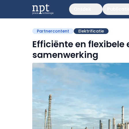
Ontdek
Publicati
Partnercontent
Elektrificatie
Efficiënte en flexibele
samenwerking