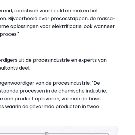
rerend, realistisch voorbeeld en maken het
len. Bijvoorbeeld over processtappen, de massa-
mme oplossingen voor elektrificatie; ook wanneer
eproces."
digers uit de procesindustrie en experts van
ultants deel.
tegenwoordiger van de procesindustrie: "De
estaande processen in de chemische industrie.
e een product opleveren, vormen de basis.
ces waarin de gevormde producten in twee