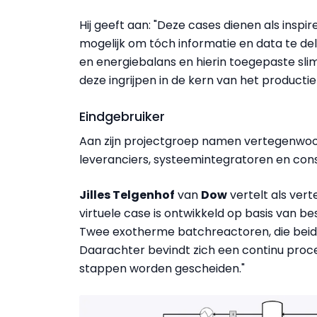
Hij geeft aan: "Deze cases dienen als inspi
mogelijk om tóch informatie en data te de
en energiebalans en hierin toegepaste sli
deze ingrijpen in de kern van het producti
Eindgebruiker
Aan zijn projectgroep namen vertegenwoor
leveranciers, systeemintegratoren en cons
Jilles Telgenhof
van
Dow
vertelt als ver
virtuele case is ontwikkeld op basis van b
Twee exotherme batchreactoren, die beid
Daarachter bevindt zich een continu pro
stappen worden gescheiden."