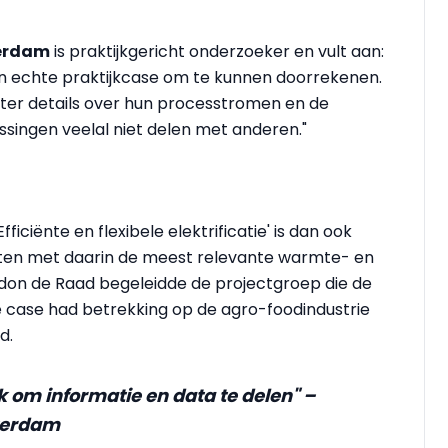
erdam
is praktijkgericht onderzoeker en vult aan:
en echte praktijkcase om te kunnen doorrekenen.
ter details over hun processtromen en de
singen veelal niet delen met anderen."
ficiënte en flexibele elektrificatie' is dan ook
tten met daarin de meest relevante warmte- en
on de Raad begeleidde de projectgroep die de
e case had betrekking op de agro-foodindustrie
d.
 om informatie en data te delen" –
terdam