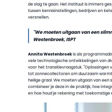
de slag te gaan. Het instituut is immers ge
tussen kennisinstellingen, bedrijven en ket
versnellen.
"We moeten uitgaan van een slimm
Westenbroek, ISPT
Annita Westenbroek
is als programmadir
vele technologische ontwikkelingen van div
voor het transitievraagstuk. "Oplossing
tot zonnecollectoren om duurzaam warmte
heilige graal. We moeten uitgaan van een 
combineer je deze in de praktijk, hoe integ
en hoe houd je rekening met toekomstige 