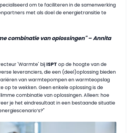
specialiseerd om te faciliteren in de samenwerking
enpartners met als doel de energietransitie te
e combinatie van oplossingen" – Annita
ecteur 'Warmte' bij
ISPT
op de hoogte van de
erse leveranciers, die een (deel)oplossing bieden
en variëren van warmtepompen en warmteopslag
 op te wekken. Geen enkele oplossing is de
slimme combinatie van oplossingen. Alleen: hoe
reer je het eindresultaat in een bestaande situatie
energiescenario’s?"