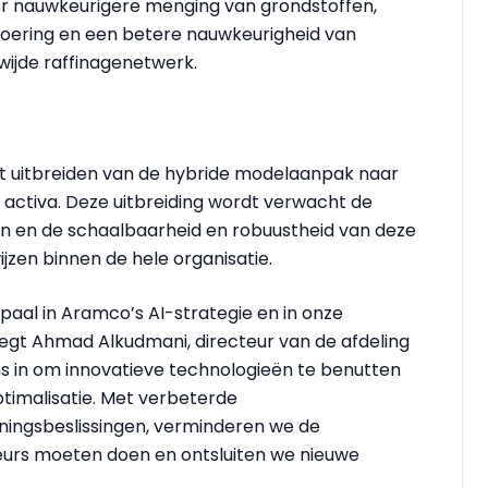
r nauwkeurigere menging van grondstoffen,
tvoering en een betere nauwkeurigheid van
ijde raffinagenetwerk.
et uitbreiden van de hybride modelaanpak naar
ctiva. Deze uitbreiding wordt verwacht de
n en de schaalbaarheid en robuustheid van deze
jzen binnen de hele organisatie.
lpaal in Aramco’s AI-strategie en in onze
gt Ahmad Alkudmani, directeur van de afdeling
s in om innovatieve technologieën te benutten
ptimalisatie. Met verbeterde
ingsbeslissingen, verminderen we de
eurs moeten doen en ontsluiten we nieuwe