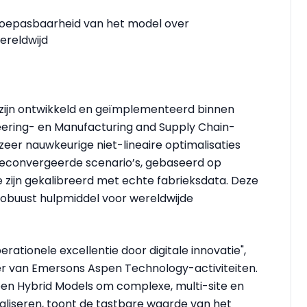
Toepasbaarheid van het model over
ereldwijd
zijn ontwikkeld en geïmplementeerd binnen
ring- en Manufacturing and Supply Chain-
er nauwkeurige niet-lineaire optimalisaties
econvergeerde scenario’s, gebaseerd op
 zijn gekalibreerd met echte fabrieksdata. Deze
obuust hulpmiddel voor wereldwijde
rationele excellentie door digitale innovatie",
cer van Emersons Aspen Technology-activiteiten.
en Hybrid Models om complexe, multi-site en
aliseren, toont de tastbare waarde van het