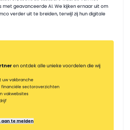
met geavanceerde AI. We kijken ernaar uit om
verder uit te breiden, terwijl zij hun digitale
rtner
en ontdek alle unieke voordelen die wij
t uw vakbranche
 financiële sectoroverzichten
an vakwebsites
rijf
m aan te melden