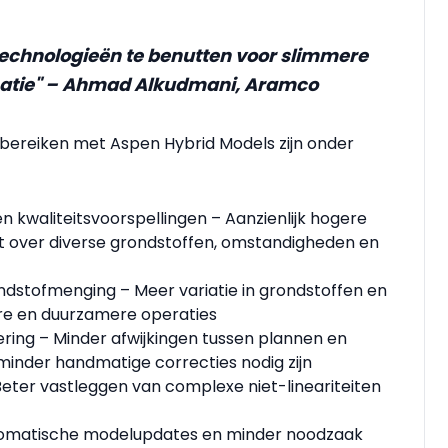
technologieën te benutten voor slimmere
lisatie" – Ahmad Alkudmani, Aramco
 bereiken met Aspen Hybrid Models zijn onder
 kwaliteitsvoorspellingen – Aanzienlijk hogere
t over diverse grondstoffen, omstandigheden en
ondstofmenging – Meer variatie in grondstoffen en
e en duurzamere operaties
ering – Minder afwijkingen tussen plannen en
minder handmatige correcties nodig zijn
ter vastleggen van complexe niet-lineariteiten
utomatische modelupdates en minder noodzaak