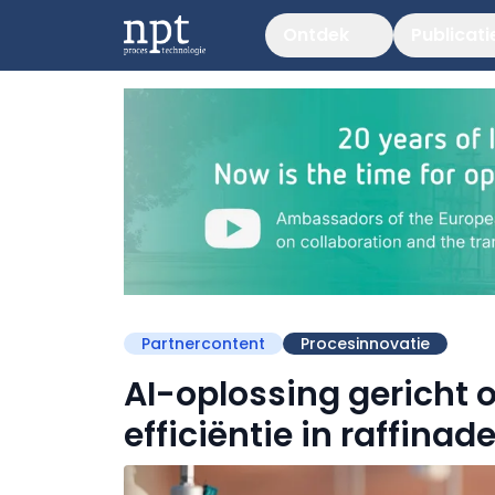
Ontdek
Publicati
Partnercontent
Procesinnovatie
AI-oplossing gericht 
efficiëntie in raffinade