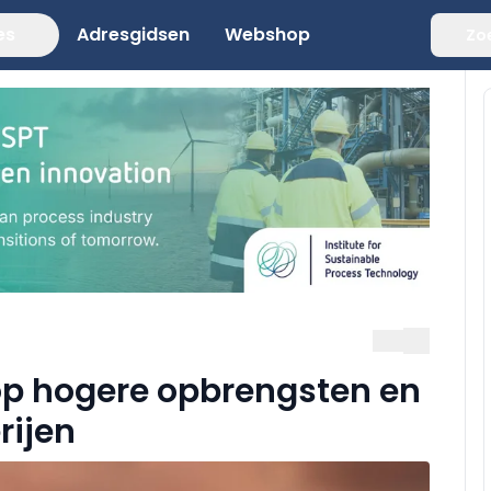
es
Adresgidsen
Webshop
Zo
op hogere opbrengsten en
rijen