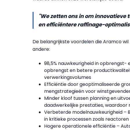
"We zetten ons in om innovatieve 
en efficiëntere raffinage-optima
De belangrijkste voordelen die Aramco wil
andere:
98,5% nauwkeurigheid in opbrengst- en
opbrengst en betere productkwalitei
verwerkingsvolumes
Efficiëntie door geoptimaliseerde gr
mengstrategieën voor winstgevender
Minder kloof tussen planning en uitvo
daadwerkelijke prestaties, waardoor 
Verbeterde modelnauwkeurigheid – Be
in kritieke processen zoals reactoren
Hogere operationele efficiëntie – A