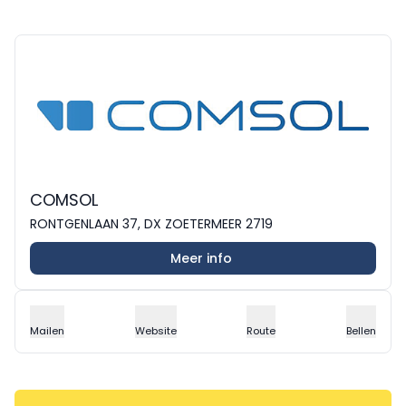
COMSOL
RONTGENLAAN 37, DX ZOETERMEER 2719
Meer info
Mailen
Website
Route
Bellen