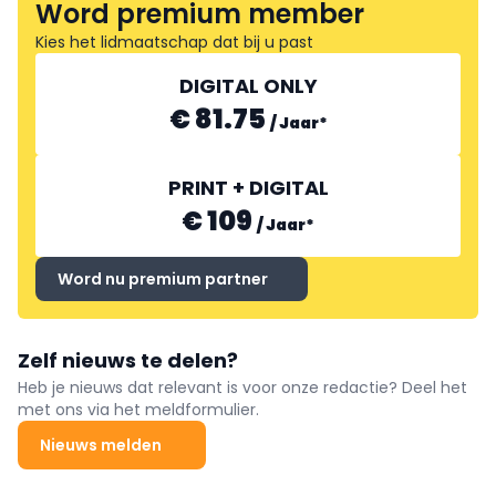
Word premium member
Kies het lidmaatschap dat bij u past
DIGITAL ONLY
€ 81.75
/
Jaar
*
PRINT + DIGITAL
€ 109
/
Jaar
*
Word nu premium partner
Zelf nieuws te delen?
Heb je nieuws dat relevant is voor onze redactie? Deel het
met ons via het meldformulier.
Nieuws melden