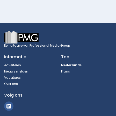
Footer
Een uitgave van
Professional Media Group
Informatie
Taal
Adverteren
Nederlands
Nieuws melden
Frans
Vacatures
Over ons
Volg ons