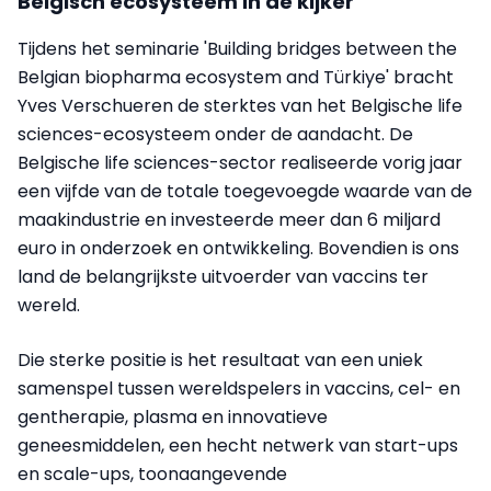
Belgisch ecosysteem in de kijker
Tijdens het seminarie 'Building bridges between the
Belgian biopharma ecosystem and Türkiye' bracht
Yves Verschueren de sterktes van het Belgische life
sciences-ecosysteem onder de aandacht. De
Belgische life sciences-sector realiseerde vorig jaar
een vijfde van de totale toegevoegde waarde van de
maakindustrie en investeerde meer dan 6 miljard
euro in onderzoek en ontwikkeling. Bovendien is ons
land de belangrijkste uitvoerder van vaccins ter
wereld.
Die sterke positie is het resultaat van een uniek
samenspel tussen wereldspelers in vaccins, cel- en
gentherapie, plasma en innovatieve
geneesmiddelen, een hecht netwerk van start-ups
en scale-ups, toonaangevende