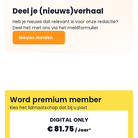
Deel je (nieuws)verhaal
Heb je nieuws dat relevant is voor onze redactie?
Deel het met ons via het meldformulier.
Nieuws melden
Word premium member
Kies het lidmaatschap dat bij u past
DIGITAL ONLY
€ 81.75
/
Jaar
*