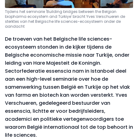
Tijdens het seminarie 'Building bridges between the Belgian
biopharma ecosystem and Türkiye' bracht Yves Verschueren de
sterktes van het Belgische life sciences-ecosysteem onder de
aandacht
De troeven van het Belgische life sciences-
ecosysteem stonden in de kijker tijdens de
Belgische economische missie naar Turkije, onder
leiding van Hare Majesteit de Koningin.
Sectorfederatie essenscia nam in Istanboel deel
aan een high-level seminarie over hoe de
samenwerking tussen België en Turkije op het vlak
van farma en biotech kan worden versterkt. Yves
Verschueren, gedelegeerd bestuurder van
essenscia, lichtte er voor bedrijfsleiders,
academici en politieke vertegenwoordigers toe
waarom België internationaal tot de top behoort in
life sciences.