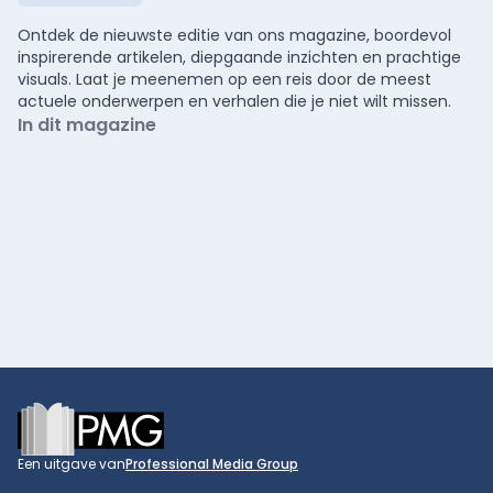
Ontdek de nieuwste editie van ons magazine, boordevol
inspirerende artikelen, diepgaande inzichten en prachtige
visuals. Laat je meenemen op een reis door de meest
actuele onderwerpen en verhalen die je niet wilt missen.
In dit magazine
Footer
Een uitgave van
Professional Media Group