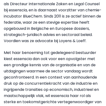
als Directeur Internationale Zaken en Legal Counsel
bij essenscia, en is daarnaast voorzitter van chemie-
incubator BlueChem. Sinds 2011 is ze actief binnen de
federatie, waar ze een stevige expertise heeft
opgebouwd in Belgische en Europese dossiers,
strategisch-juridisch advies en sectoraal beleid.
Voordien was ze advocate bij Loyens & Loeff.
Met haar benoeming tot gedelegeerd bestuurder
kiest essenscia dan ook voor een opvolgster met
een grondige kennis van de organisatie en van de
uitdagingen waarmee de sector vandaag wordt
geconfronteerd. In een context van aanhoudende
druk op de concurrentiekracht van de industrie en
ingrijpende transities op economisch, industrieel en
maatschappelijk vlak, wil essenscia haar rol als
sterke en toekomstgerichte vertegenwoordiger van