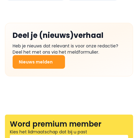
Deel je (nieuws)verhaal
Heb je nieuws dat relevant is voor onze redactie?
Deel het met ons via het meldformulier.
Nieuws melden
Word premium member
Kies het lidmaatschap dat bij u past