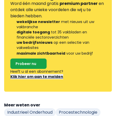
Word één maand gratis
premium partner
en
ontdek alle unieke voordelen die wij u te
bieden hebben.
wekelijkse newsletter
met nieuws uit uw
vakbranche
digitale toegang
tot 35 vakbladen en
financiële sectoroverzichten
uw bedrijfsnieuws
op een selectie van
vakwebsites
maximale zichtbaarheid
voor uw bedrijf
Probeer nu
Heeft u al een abonnement?
Klik hier om aan te melden
Meer weten over
Industrieel Onderhoud
Procestechnologie