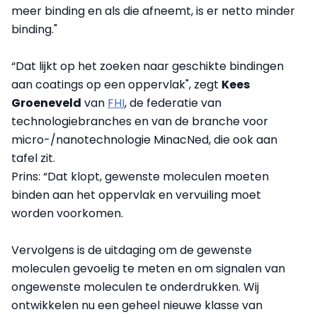
meer binding en als die afneemt, is er netto minder
binding."
“Dat lijkt op het zoeken naar geschikte bindingen
aan coatings op een oppervlak", zegt
Kees
Groeneveld
van
FHI
, de federatie van
technologiebranches en van de branche voor
micro-/nanotechnologie MinacNed, die ook aan
tafel zit.
Prins: “Dat klopt, gewenste moleculen moeten
binden aan het oppervlak en vervuiling moet
worden voorkomen.
Vervolgens is de uitdaging om de gewenste
moleculen gevoelig te meten en om signalen van
ongewenste moleculen te onderdrukken. Wij
ontwikkelen nu een geheel nieuwe klasse van