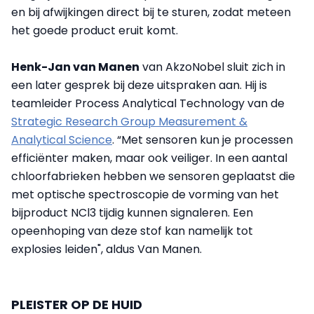
en bij afwijkingen direct bij te sturen, zodat meteen
het goede product eruit komt.
Henk-Jan van Manen
van AkzoNobel sluit zich in
een later gesprek bij deze uitspraken aan. Hij is
teamleider Process Analytical Technology van de
Strategic Research Group Measurement &
Analytical Science
. “Met sensoren kun je processen
efficiënter maken, maar ook veiliger. In een aantal
chloorfabrieken hebben we sensoren geplaatst die
met optische spectroscopie de vorming van het
bijproduct NCl3 tijdig kunnen signaleren. Een
opeenhoping van deze stof kan namelijk tot
explosies leiden", aldus Van Manen.
PLEISTER OP DE HUID