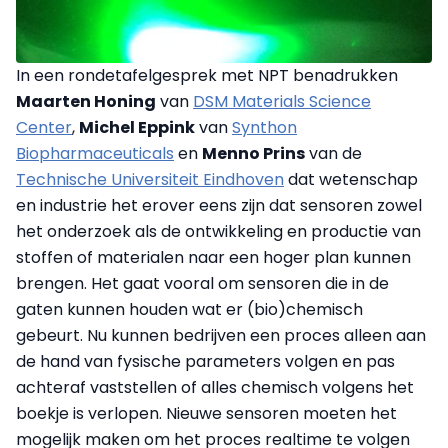
In een rondetafelgesprek met NPT benadrukken
Maarten Honing
van
DSM Materials Science
Center
,
Michel Eppink
van
Synthon
Biopharmaceuticals
en
Menno Prins
van de
Technische Universiteit Eindhoven
dat wetenschap
en industrie het erover eens zijn dat sensoren zowel
het onderzoek als de ontwikkeling en productie van
stoffen of materialen naar een hoger plan kunnen
brengen. Het gaat vooral om sensoren die in de
gaten kunnen houden wat er (bio)chemisch
gebeurt. Nu kunnen bedrijven een proces alleen aan
de hand van fysische parameters volgen en pas
achteraf vaststellen of alles chemisch volgens het
boekje is verlopen. Nieuwe sensoren moeten het
mogelijk maken om het proces realtime te volgen