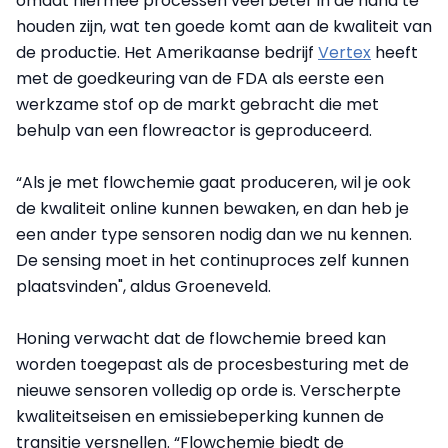
omdat hiermee processen veel beter in de hand te
houden zijn, wat ten goede komt aan de kwaliteit van
de productie. Het Amerikaanse bedrijf
Vertex
heeft
met de goedkeuring van de FDA als eerste een
werkzame stof op de markt gebracht die met
behulp van een flowreactor is geproduceerd.
“Als je met flowchemie gaat produceren, wil je ook
de kwaliteit online kunnen bewaken, en dan heb je
een ander type sensoren nodig dan we nu kennen.
De sensing moet in het continuproces zelf kunnen
plaatsvinden", aldus Groeneveld.
Honing verwacht dat de flowchemie breed kan
worden toegepast als de procesbesturing met de
nieuwe sensoren volledig op orde is. Verscherpte
kwaliteitseisen en emissiebeperking kunnen de
transitie versnellen. “Flowchemie biedt de