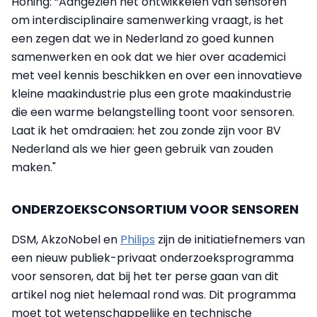
Honing: “Aangezien het ontwikkelen van sensoren
om interdisciplinaire samenwerking vraagt, is het
een zegen dat we in Nederland zo goed kunnen
samenwerken en ook dat we hier over academici
met veel kennis beschikken en over een innovatieve
kleine maakindustrie plus een grote maakindustrie
die een warme belangstelling toont voor sensoren.
Laat ik het omdraaien: het zou zonde zijn voor BV
Nederland als we hier geen gebruik van zouden
maken."
ONDERZOEKSCONSORTIUM VOOR SENSOREN
DSM, AkzoNobel en
Philips
zijn de initiatiefnemers van
een nieuw publiek-privaat onderzoeksprogramma
voor sensoren, dat bij het ter perse gaan van dit
artikel nog niet helemaal rond was. Dit programma
moet tot wetenschappelijke en technische