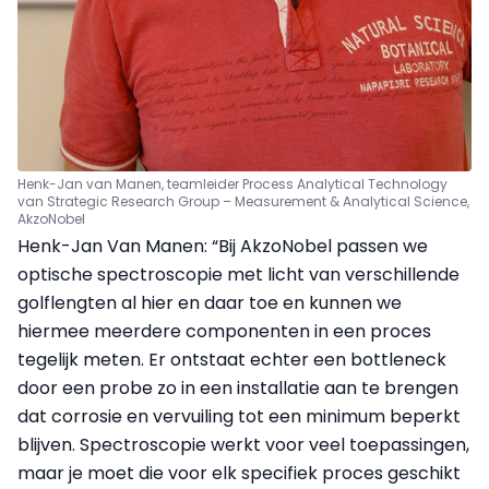
Henk-Jan van Manen, teamleider Process Analytical Technology
van Strategic Research Group – Measurement & Analytical Science,
AkzoNobel
Henk-Jan Van Manen: “Bij AkzoNobel passen we
optische spectroscopie met licht van verschillende
golflengten al hier en daar toe en kunnen we
hiermee meerdere componenten in een proces
tegelijk meten. Er ontstaat echter een bottleneck
door een probe zo in een installatie aan te brengen
dat corrosie en vervuiling tot een minimum beperkt
blijven. Spectroscopie werkt voor veel toepassingen,
maar je moet die voor elk specifiek proces geschikt