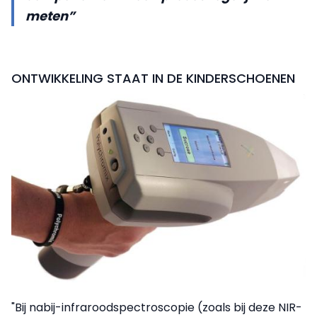
meten”
ONTWIKKELING STAAT IN DE KINDERSCHOENEN
"Bij nabij-infrarood­spectroscopie (zoals bij deze NIR-