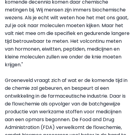
komende decennia komen daar chemische
metingen bij. Wij mensen zijn immers biochemische
wezens. Als je echt wilt weten hoe het met ons gaat,
zul je ook naar moleculen moeten kijken. Maar het
valt niet mee om die specifiek en gedurende langere
tijd betrouwbaar te meten. Het volcontinu meten
van hormonen, eiwitten, peptiden, medicijnen en
kleine moleculen zullen we onder de knie moeten
krijgen."
Groeneveld vraagt zich af wat er de komende tijd in
de chemie zal gebeuren, en bespeurt al een
ontwikkeling in de farmaceutische industrie. Daar is
de flowchemie als opvolger van de batchgewijze
productie van werkzame stoffen voor medicijnen
aan een opmars begonnen. De Food and Drug
Administration (FDA) verwelkomt de flowchemie,