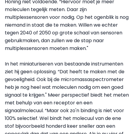
Honing niet voldoende. “Hiervoor moet je meer
moleculen tegelijk meten. Daar zijn
multiplexsensoren voor nodig. Op het ogenblik is nog
niemand in staat die te maken. Willen we echter
tegen 2040 of 2050 op grote schaal van sensoren
gebruikmaken, dan zullen we de stap naar
multiplexsensoren moeten maken."
In het miniaturiseren van bestaande instrumenten
ziet hij geen oplossing. “Dat heeft te maken met de
gevoeligheid. Ook bij de micromassaspectrometer
heb je nog heel wat moleculen nodig om een goed
signaal te krijgen." Meer perspectief biedt het meten
met behulp van een receptor en een
signaalmolecuul. “Maar ook zo'n binding is niet voor
100% selectief. Wel bindt het molecuul van de ene
stof bijvoorbeeld honderd keer sneller aan een
oppervlak dan dat van een andere. Als je nu vier of