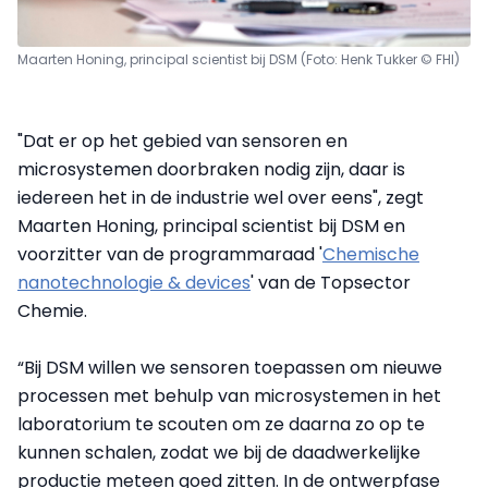
Maarten Honing, principal scientist bij DSM (Foto: Henk Tukker © FHI)
"Dat er op het gebied van sensoren en
microsystemen doorbraken nodig zijn, daar is
iedereen het in de industrie wel over eens", zegt
Maarten Honing, principal scientist bij DSM en
voorzitter van de programmaraad '
Chemische
nanotechnologie & devices
' van de Topsector
Chemie.
“Bij DSM willen we sensoren toepassen om nieuwe
processen met behulp van microsystemen in het
laboratorium te scouten om ze daarna zo op te
kunnen schalen, zodat we bij de daadwerkelijke
productie meteen goed zitten. In de ontwerpfase