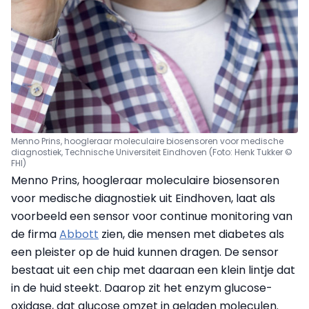
Menno Prins, hoogleraar moleculaire
biosensoren voor medische
diagnostiek,
Technische Universiteit Eindhoven
(Foto: Henk Tukker ©
FHI)
Menno Prins, hoogleraar moleculaire biosensoren
voor medische diagnostiek uit Eindhoven, laat als
voorbeeld een sensor voor continue monitoring van
de firma
Abbott
zien, die mensen met diabetes als
een pleister op de huid kunnen dragen. De sensor
bestaat uit een chip met daaraan een klein lintje dat
in de huid steekt. Daarop zit het enzym glucose-
oxidase, dat glucose omzet in geladen moleculen.