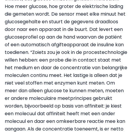
Hoe meer glucose, hoe groter de elektrische lading
die gemeten wordt. De sensor meet elke minuut het
glucosegehalte en stuurt de gegevens draadloos
door naar een apparaat in de buurt. Dat levert een
glucoseprofiel op aan de hand waarvan de patiënt
of een automatisch afgifteapparaat de insuline kan
toedienen. “Zoiets zou je ook in de procestechnologie
willen hebben: een probe die in contact staat met
het medium en daar de concentratie van belangrijke
moleculen continu meet. Het lastige is alleen dat je
niet veel stoffen met enzymen kunt meten. Om
meer dan alleen glucose te kunnen meten, moeten
er andere moleculaire meetprincipes gebruikt
worden, bijvoorbeeld op basis van affiniteit: je kiest
een molecuul dat affiniteit heeft met een ander
molecuul en daar een omkeerbare reactie mee kan
aangaan. Als de concentratie toeneemt, is er netto