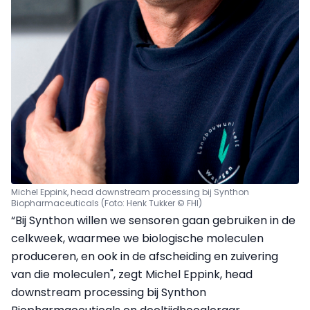
Michel Eppink, head downstream processing bij Synthon
Biopharmaceuticals
(Foto: Henk Tukker © FHI)
“Bij Synthon willen we sensoren gaan gebruiken in de
celkweek, waarmee we biologische moleculen
produceren, en ook in de afscheiding en zuivering
van die moleculen", zegt Michel Eppink, head
downstream processing bij Synthon