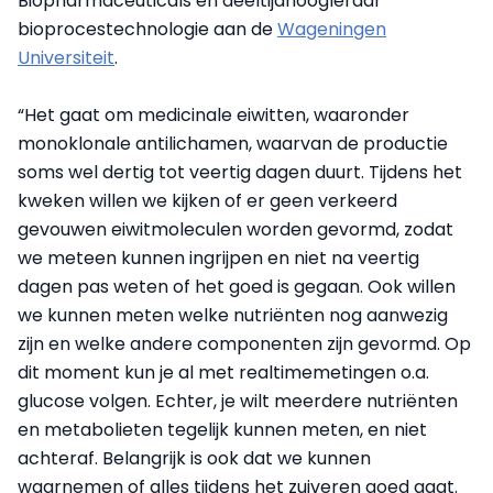
Biopharmaceuticals en deeltijdhoogleraar
bioprocestechnologie aan de
Wageningen
Universiteit
.
“Het gaat om medicinale eiwitten, waaronder
monoklonale antilichamen, waarvan de productie
soms wel dertig tot veertig dagen duurt. Tijdens het
kweken willen we kijken of er geen verkeerd
gevouwen eiwitmoleculen worden gevormd, zodat
we meteen kunnen ingrijpen en niet na veertig
dagen pas weten of het goed is gegaan. Ook willen
we kunnen meten welke nutriënten nog aanwezig
zijn en welke andere componenten zijn gevormd. Op
dit moment kun je al met realtimemetingen o.a.
glucose volgen. Echter, je wilt meerdere nutriënten
en metabolieten tegelijk kunnen meten, en niet
achteraf. Belangrijk is ook dat we kunnen
waarnemen of alles tijdens het zuiveren goed gaat.