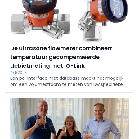
De Ultrasone flowmeter combineert
temperatuur gecompenseerde
debietmeting met IO-Link
4/1/2023
Een pc-interface met database maakt het mogelijk
om een volumestroom te meten van uw specifieke
medium, ook bij wisselende temperaturen.