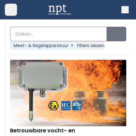
Meet- & Regelapparatuur
×
Filters wissen
Betrouwbare vocht- en