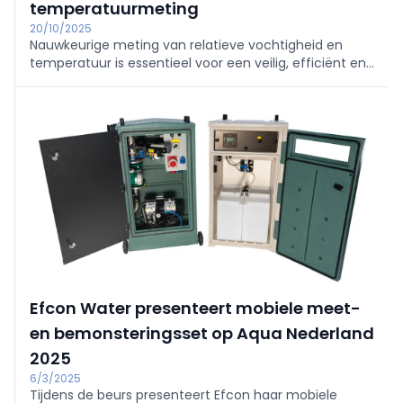
temperatuurmeting
20/10/2025
Nauwkeurige meting van relatieve vochtigheid en
temperatuur is essentieel voor een veilig, efficiënt en
stabiel productieproces. Vooral in Ex-zones zijn
sensoren vereist die aan de hoogste veiligheids- en
kwaliteitsnormen voldoen.
Efcon Water presenteert mobiele meet-
en bemonsteringsset op Aqua Nederland
2025
6/3/2025
Tijdens de beurs presenteert Efcon haar mobiele