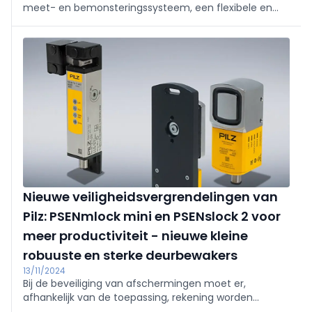
meet- en bemonsteringssysteem, een flexibele en
nauwkeurige oplossing voor het bepalen van de
vervuilingsgraad in afvalwaterstromen.
Nieuwe veiligheidsvergrendelingen van
Pilz: PSENmlock mini en PSENslock 2 voor
meer productiviteit - nieuwe kleine
robuuste en sterke deurbewakers
13/11/2024
Bij de beveiliging van afschermingen moet er,
afhankelijk van de toepassing, rekening worden
gehouden met de meest uiteenlopende factoren,