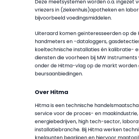
Deze meetsystemen worden o.a. ingezet 
vriezers in (ziekenhuis)apotheken en labor
bijvoorbeeld voedingsmiddelen.
Uiteraard komen geïnteresseerden op de 
handmeters en -dataloggers, gasdetecti
koeltechnische installaties én kalibratie- e
diensten die voorheen bij MW Instruments 
onder de Hitma-vlag op de markt worden ge
beursaanbiedingen.
Over Hitma
Hitma is een technische handelsmaatschapp
service voor de proces- en maakindustrie
energiebedrijven, high tech-sector, laborat
installatiebranche. Bij Hitma werken techn
knelpunten begrijpen en hiervoor maatopl