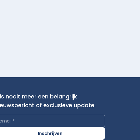
is nooit meer een belangrijk
ieuwsbericht of exclusieve update.
email
*
Inschrijven