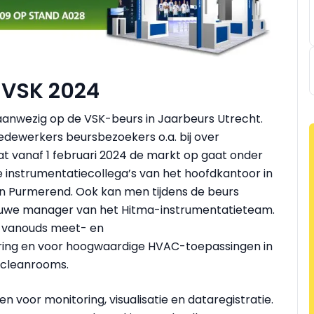
s VSK 2024
aanwezig op de VSK-beurs in Jaarbeurs Utrecht.
edewerkers beursbezoekers o.a. bij over
at vanaf 1 februari 2024 de markt op gaat onder
instrumentatiecollega’s van het hoofdkantoor in
en Purmerend. Ook kan men tijdens de beurs
euwe manager van het Hitma-instrumentatieteam.
ls vanouds meet- en
ring en voor hoogwaardige HVAC-toepassingen in
 cleanrooms.
 voor monitoring, visualisatie en dataregistratie.