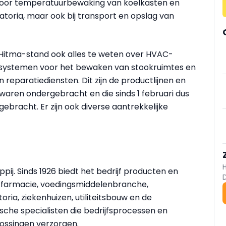
voor temperatuurbewaking van koelkasten en
atoria, maar ook bij transport en opslag van
Hitma-stand ook alles te weten over HVAC-
esystemen voor het bewaken van stookruimtes en
n reparatiediensten. Dit zijn de productlijnen en
waren ondergebracht en die sinds 1 februari dus
bracht. Er zijn ook diverse aantrekkelijke
ij. Sinds 1926 biedt het bedrijf producten en
, farmacie, voedingsmiddelenbranche,
oria, ziekenhuizen, utiliteitsbouw en de
ische specialisten die bedrijfsprocessen en
ossingen verzorgen.