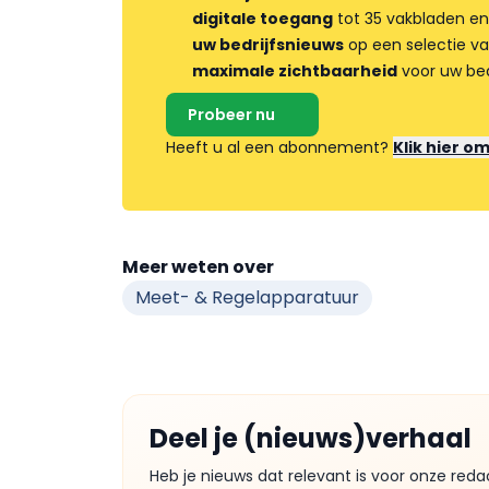
digitale toegang
tot 35 vakbladen en
uw bedrijfsnieuws
op een selectie v
maximale zichtbaarheid
voor uw bed
Probeer nu
Heeft u al een abonnement?
Klik hier o
Meer weten over
Meet- & Regelapparatuur
Deel je (nieuws)verhaal
Heb je nieuws dat relevant is voor onze reda