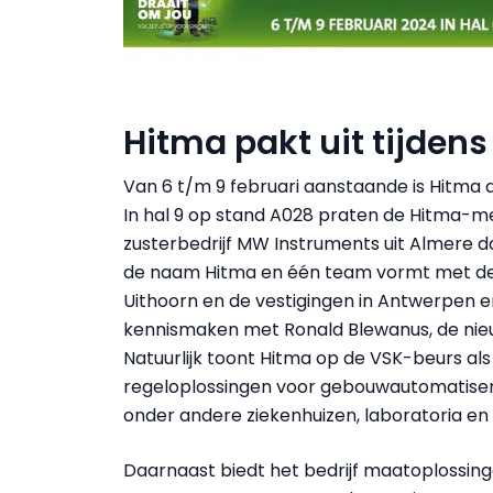
Hitma pakt uit tijden
Van 6 t/m 9 februari aanstaande is Hitma 
In hal 9 op stand A028 praten de Hitma-m
zusterbedrijf MW Instruments uit Almere d
de naam Hitma en één team vormt met de 
Uithoorn en de vestigingen in Antwerpen 
kennismaken met Ronald Blewanus, de ni
Natuurlijk toont Hitma op de VSK-beurs a
regeloplossingen voor gebouwautomatise
onder andere ziekenhuizen, laboratoria en
Daarnaast biedt het bedrijf maatoplossingen