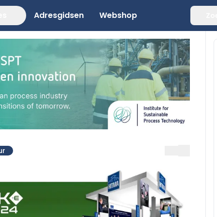
es
Adresgidsen
Webshop
Zo
ur