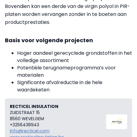
Bovendien kan een derde van de virgin polyol in PIR-
platen worden vervangen zonder in te boeten aan
productprestaties.
Basis voor volgende projecten
Hoger aandeel gerecyclede grondstoffen in het
volledige assortiment
Potentiële terugnameprogramma’s voor
materialen
Significante afvalreductie in de hele
waardeketen
RECTICEL INSULATION
ZUIDSTRAAT 15
8560 WEVELGEM
+3256438943
info@recticel.com