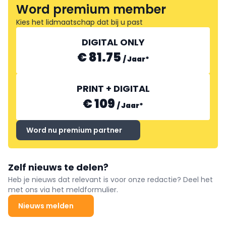
Word premium member
Kies het lidmaatschap dat bij u past
DIGITAL ONLY
€ 81.75
/
Jaar
*
PRINT + DIGITAL
€ 109
/
Jaar
*
Word nu premium partner
Zelf nieuws te delen?
Heb je nieuws dat relevant is voor onze redactie? Deel het
met ons via het meldformulier.
Nieuws melden