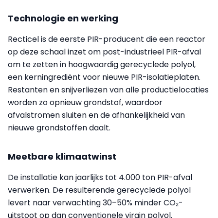
Technologie en werking
Recticel is de eerste PIR-producent die een reactor
op deze schaal inzet om post-industrieel PIR-afval
om te zetten in hoogwaardig gerecyclede polyol,
een kerningrediënt voor nieuwe PIR-isolatieplaten.
Restanten en snijverliezen van alle productielocaties
worden zo opnieuw grondstof, waardoor
afvalstromen sluiten en de afhankelijkheid van
nieuwe grondstoffen daalt.
Meetbare klimaatwinst
De installatie kan jaarlijks tot 4.000 ton PIR-afval
verwerken. De resulterende gerecyclede polyol
levert naar verwachting 30–50% minder CO₂-
uitstoot op dan conventionele virgin polyol.