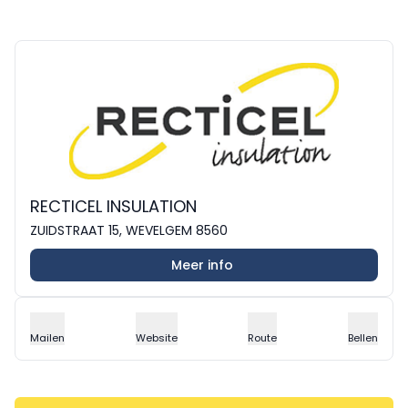
RECTICEL INSULATION
ZUIDSTRAAT 15, WEVELGEM 8560
Meer info
Mailen
Website
Route
Bellen