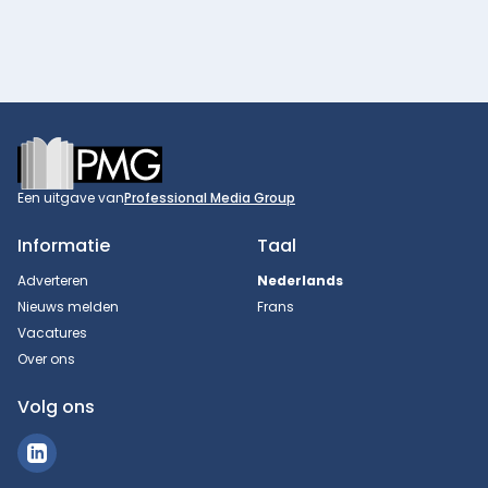
Footer
Een uitgave van
Professional Media Group
Informatie
Taal
Adverteren
Nederlands
Nieuws melden
Frans
Vacatures
Over ons
Volg ons