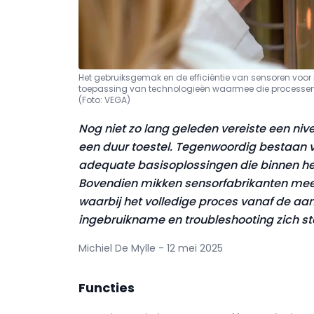
Het gebruiksgemak en de efficiëntie van sensoren voor
toepassing van technologieën waarmee die processen
(Foto: VEGA)
Nog niet zo lang geleden vereiste een n
een
duur toestel. Tegenwoordig bestaan 
adequate
basisoplossingen die binnen h
Bovendien mikken sensorfabrikanten meer
waarbij het volledige proces vanaf de aank
ingebruikname en troubleshooting zich st
Michiel De Mylle - 12 mei 2025
Functies