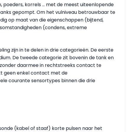
n, poeders, korrels ... met de meest uiteenlopende
rtanks gepompt. Om het vulniveau betrouwbaar te
dig op maat van die eigenschappen (bijtend,
ocesomstandigheden (condens, extreme
ng zijn in te delen in drie categorieën. De eerste
ium. De tweede categorie zit bovenin de tank en
zonder daarmee in rechtstreeks contact te
kt geen enkel contact met de
ele courante sensortypes binnen die drie
sonde (kabel of staaf) korte pulsen naar het