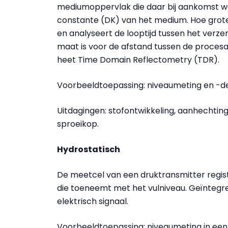
mediumoppervlak die daar bij aankomst wee
constante (DK) van het medium. Hoe groter
en analyseert de looptijd tussen het verz
maat is voor de afstand tussen de procesa
heet Time Domain Reflectometry (TDR).
Voorbeeldtoepassing: niveaumeting en -det
Uitdagingen: stofontwikkeling, aanhechting
sproeikop.
Hydrostatisch
De meetcel van een druktransmitter regist
die toeneemt met het vulniveau. Geïntegre
elektrisch signaal.
Voorbeeldtoepassing: niveaumeting in ee