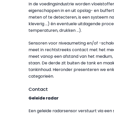
In de voedingsindustrie worden vloeistoffe
eigenschappen in en uit opslag- en buffe
meten of te detecteren, is een systeem no
kleverig ...) én eventuele uitdagende pr
temperaturen, drukken ...).
Sensoren voor niveaumeting en/of -schakeli
meet in rechtstreeks contact met het med
meet vanop een afstand van het medium, 
staan. De derde zit buiten de tank en maa
tankinhoud. Hieronder presenteren we enk
categorieën.
Contact
Geleide radar
Een geleide radarsensor verstuurt via een 