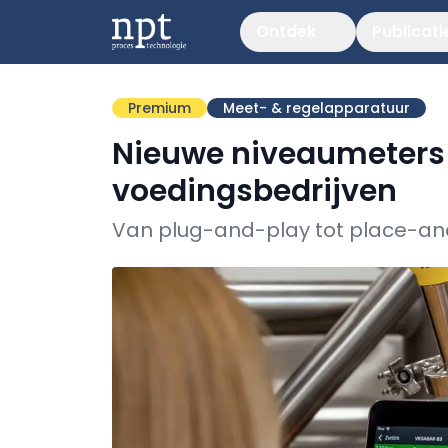
Ontdek
Publicati
Premium
Meet- & regelapparatuur
Nieuwe niveaumeters
voedingsbedrijven
Van plug-and-play tot place-an