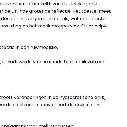
rkaatsen, afhankelijk van de diëlektrische
 de DK, hoe groter de reflectie. Het toestel meet
enden en ontvangen van de puls, wat een directe
ansluiting en het mediumoppervlak. Dit principe
ectie in een ruwmeelsilo.
, schaduwzijde van de sonde bij gebruik van een
reert veranderingen in de hydrostatische druk,
erde elektronica converteert de druk in een
n opslagtank voor melkproducten.