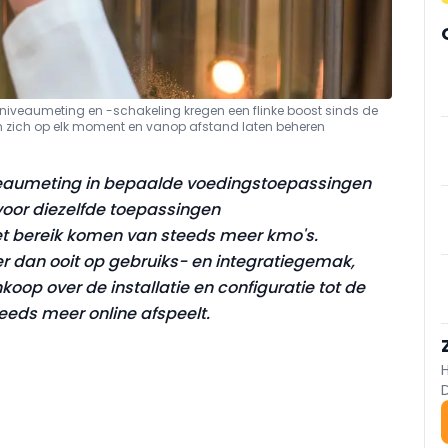
 niveaumeting en -schakeling kregen een flinke boost sinds de
 zich op elk moment en vanop afstand laten beheren
iveaumeting
in bepaalde voedingstoepassingen
voor diezelfde toepassingen
et bereik komen van steeds meer kmo's.
 dan ooit op gebruiks- en integratiegemak,
oop over de installatie en configuratie tot de
eeds meer online afspeelt.