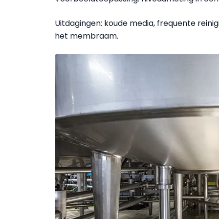
Uitdagingen: koude media, frequente reini
het membraam.