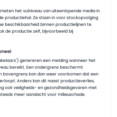
meten het vulniveau van uiteenlopende media in
de productiehal. Ze staan in voor stockopvolging
ue beschikbaarheid binnen productielijnen te
 de productie zelf, bijvoorbeeld bij
oneel
akelaars') genereren een melding wanneer het
iveau bereikt. Een ondergrens beschermt
en bovengrens kan dan weer voorkomen dat een
erloopt. Anders kan dit naast productieverlies,
ng ook veiligheids- en gezondheidsgevaren met
 steeds meer aandacht voor milieuschade.