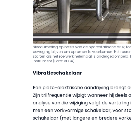
Niveaumeting op basis van de hydrostatische druk, toe
beweging blijven om opromen te voorkomen. Het roeren
starten als het roerwerk helemaal is ondergedompeld. E
instrument (Foto: VEGA)
Vibratieschakelaar
E
en piëzo-elektrische aandrijving brengt de
Zijn trilfrequentie wijzigt wanneer hij deels
analyse van die wijziging volgt de vertalin
men een vorkvormige schakelaar, voor st
schakelaar (
met langere en bredere vorke