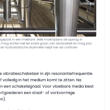
gepast in een melktank. Melk moet tijdens de opslag in
 mag echter niet ten koste gaan van de kwaliteit en mag pas
en hydrostatische drukmeter helpt hier als controle-
 vibratieschakelaar in zijn resonantiefrequentie.
 of volledig in het medium komt te zitten. Na
g in een schakelsignaal. Voor vloeibare media kiest
ortgoederen een staaf- of vorkvormige
n).