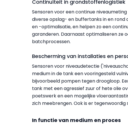
Continuïteit in grondstoffenlogistiek
Sensoren voor een continue niveaumeting 
diverse opslag- en buffertanks in en rond 
en -optimalisatie, en helpen zo een contin
garanderen. Daarnaast optimaliseren ze ook
batchprocessen.
Bescherming van installaties en pers
Sensoren voor niveaudetectie ('niveausch
medium in de tank een vooringesteld vuln
bijvoorbeeld pompen tegen droogloop. E
tank met een agressief zuur of hete olie ov
poetswerk en een mogelijke vloeraantasti
zich meebrengen. Ook is er tegenwoordig
In functie van medium en proces