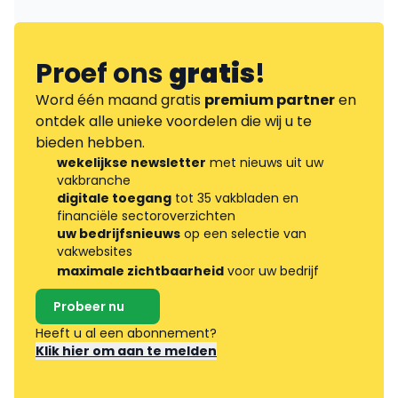
Proef ons
gratis
!
Word één maand gratis
premium partner
en
ontdek alle unieke voordelen die wij u te
bieden hebben.
wekelijkse newsletter
met nieuws uit uw
vakbranche
digitale toegang
tot 35 vakbladen en
financiële sectoroverzichten
uw bedrijfsnieuws
op een selectie van
vakwebsites
maximale zichtbaarheid
voor uw bedrijf
Probeer nu
Heeft u al een abonnement?
Klik hier om aan te melden