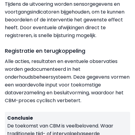
Tijdens de uitvoering worden sensorgegevens en
voortgangsindicatoren bijgehouden, om te kunnen
beoordelen of de interventie het gewenste effect
heeft. Door eventuele afwijkingen direct te
registreren, is snelle bijsturing mogelijk.
Registratie en terugkoppeling
Alle acties, resultaten en eventuele observaties
worden gedocumenteerd in het
onderhoudsbeheersysteem. Deze gegevens vormen
een waardevolle input voor toekomstige
dataverzameling en besluitvorming, waardoor het
CBM-proces cyclisch verbetert.
Conclusie
De toekomst van CBM is veelbelovend. Waar
traditionele tijd- of intervalgebaseerde