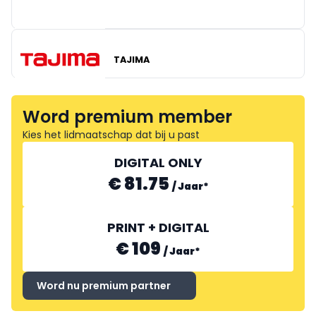
LAMOT
PINGUIN
TAJIMA
Word premium member
Kies het lidmaatschap dat bij u past
DIGITAL ONLY
€ 81.75
/
Jaar
*
PRINT + DIGITAL
€ 109
/
Jaar
*
Word nu premium partner