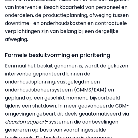
van interventie. Beschikbaarheid van personeel en
onderdelen, de productieplanning, afweging tussen
downtime- en onderhoudskosten en contractuele
verplichtingen zijn van belang bij een dergelijke
afweging.
Formele besluitvorming en prioritering
Eenmaal het besluit genomen is, wordt de gekozen
interventie geprioriteerd binnen de
onderhoudsplanning, vastgelegd in een
onderhoudsbeheersysteem (CMMS/EAM) en
gepland op een geschikt moment; bijvoorbeeld
tijdens een shutdown. In meer geavanceerde CBM-
omgevingen gebeurt dit deels geautomatiseerd via
decision support
-systemen die aanbevelingen
genereren op basis van vooraf ingestelde
beslisregels. De besluitvorming is doorgaans