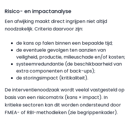
Risico- en impactanalyse
Een afwijking maakt direct ingrijpen niet altijd
noodzakelijk. Criteria daarvoor zijn:
de kans op falen binnen een bepaalde tijd;
de eventuele gevolgen ten aanzien van
veiligheid, productie, milieuschade en/of kosten;
systeemredundantie (de beschikbaarheid van
extra componenten of back-ups);
de storingsimpact (kritikaliteit).
De interventienoodzaak wordt veelal vastgesteld op
basis van een risicomatrix (kans × impact). In
kritieke sectoren kan dit worden ondersteund door
FMEA- of RBI-methodieken (zie begrippenkader).