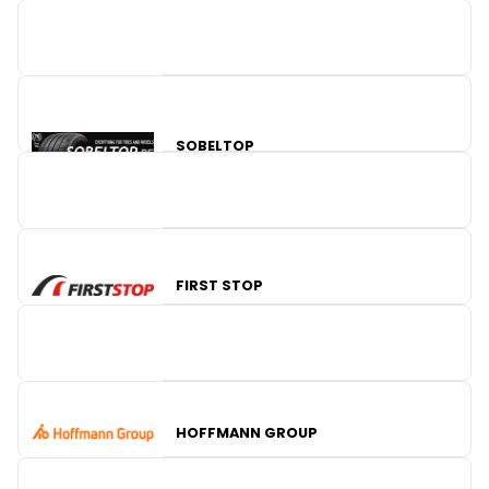
SOBELTOP
FIRST STOP
WEMMEL TOOLS
HOFFMANN GROUP
MAINNOVATION