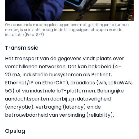
Om passende maatregelen tegen overmatige trillingen te kunnen
nemen, is er inzicht nodig in de trillingseigenschappen van de
installatie (Foto: SKF)
Transmissie
Het transport van de gegevens vindt plaats over
verschillende netwerken. Dat kan bekabeld (4–
20 mA, industriële bussystemen als Profinet,
Ethernet/IP en EtherCAT), draadloos (wifi, LoRaWAN,
5G) of via industriële IoT-platformen. Belangrijke
aandachtspunten daarbij zijn dataveiligheid
(encryptie), vertraging (latency) en de
betrouwbaarheid van verbinding (reliability).
Opslag