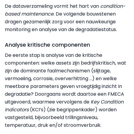
De dataverzameling vormt het hart van
condition-
based maintenance
. De volgende bouwstenen
dragen gezamenlijk zorg voor een nauwkeurige
monitoring en analyse van de degradatiestatus.
Analyse kritische componenten
De eerste stap is analyse van de kritische
componenten: welke assets zijn bedrijfskritisch, wat
zijn de dominante faalmechanismen (slijtage,
vermoeiing, corrosie, oververhitting ...) en welke
meetbare parameters geven vroegtijdig inzicht in
degradatie? Doorgaans wordt daartoe een FMECA
uitgevoerd, waarmee vervolgens de
Key Condition
Indicators
(KCI’s) (zie begrippenkader) worden
vastgesteld, bijvoorbeeld trillingsniveau,
temperatuur, druk en/of stroomverbruik.