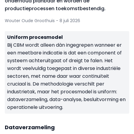
onderhoud planbaar en worden de
productieprocessen toekomstbestendig.
Wouter Oude Groothuis - 8 juli 2026
Uniform procesmodel
Bij CBM wordt alleen dàn ingegrepen wanneer er
een meetbare indicatie is dat een component of
systeem achteruitgaat of dreigt te falen. Het
wordt veelvuldig toegepast in diverse industriële
sectoren, met name daar waar continuïteit
cruciaal is. De methodologie verschilt per
industrietak, maar het procesmodel is uniform:
dataverzameling, data-analyse, besluitvorming en
operationele uitvoering.
Dataverzameling