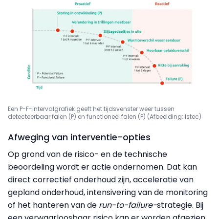
Een P-F-intervalgrafiek geeft het tijdsvenster weer tussen
detecteerbaar falen (P) en functioneel falen (F) (Afbeelding: Istec)
Afweging van interventie-opties
Op grond van de risico- en de technische
beoordeling wordt er actie ondernomen. Dat kan
direct correctief onderhoud zijn, acceleratie van
gepland onderhoud, intensivering van de monitoring
of het hanteren van de
run-to-failure-
strategie. Bij
een verwaarloosbaar risico kan er worden afgezien