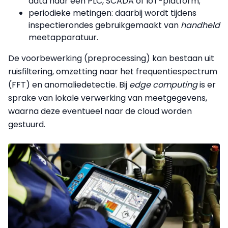
data naar een PLC, SCADA of IoT-platform;
periodieke metingen: daarbij wordt tijdens
inspectierondes gebruikgemaakt van
handheld
meetapparatuur.
De voorbewerking (preprocessing) kan bestaan uit
ruisfiltering, omzetting naar het frequentiespectrum
(FFT) en anomaliedetectie. Bij
edge computing
is er
sprake van lokale verwerking van meetgegevens,
waarna deze eventueel naar de cloud worden
gestuurd.