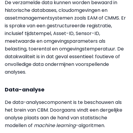
De verzamelde data kunnen worden bewaard in
historische databases, cloudomgevingen en
assetmanagementsystemen zoals EAM of CMMS. Er
is sprake van een gestructureerde registratie,
inclusief tijdstempel, Asset-ID, Sensor-ID,
meetwaarde en omgevingsparameters als
belasting, toerental en omgevingstemperatuur. De
datakwaliteit is in dat geval essentieel: foutieve of
onvolledige data ondermijnen voorspellende
analyses.
Data-analyse
De data-analysecomponent is te beschouwen als
het brein van CBM. Doorgaans vindt een dergelijke
analyse plaats aan de hand van statistische
modellen of
machine learning
-algoritmen.