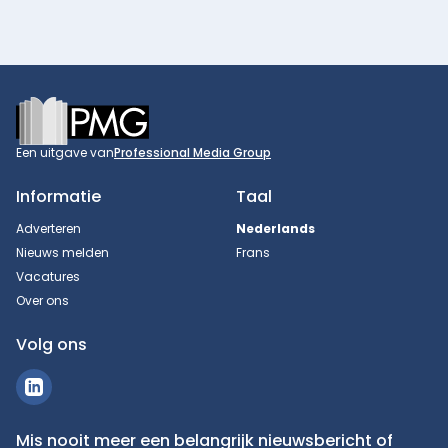
Footer
Een uitgave van
Professional Media Group
Informatie
Taal
Adverteren
Nederlands
Nieuws melden
Frans
Vacatures
Over ons
Volg ons
Mis nooit meer een belangrijk nieuwsbericht of