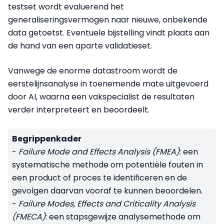
testset wordt evaluerend het
generaliseringsvermogen naar nieuwe, onbekende
data getoetst. Eventuele bijstelling vindt plaats aan
de hand van een aparte validatieset.
Vanwege de enorme datastroom wordt de
eerstelijnsanalyse in toenemende mate uitgevoerd
door AI, waarna een vakspecialist de resultaten
verder interpreteert en beoordeelt.
Begrippenkader
-
Failure Mode and Effects Analysis (FMEA)
: een
systematische methode om potentiële fouten in
een product of proces te identificeren en de
gevolgen daarvan vooraf te kunnen beoordelen.
-
Failure Modes, Effects and Criticality Analysis
(FMECA)
: een stapsgewijze analysemethode om