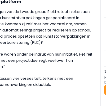
erplatform
ingen van de tweede graad Elektrotechnieken aan
n kunststofverpakkingen gespecialiseerd in
ntie kwamen zij zelf met het voorstel om, samen
 automatiseringsproject te realiseren op school.
d proces opzetten dat kunststofverpakkingen in
eerbare sturing (PLC)?
e waren onder de indruk van hun initiatief. Het feit
 met een projectidee zegt veel over hun
n."
tussen vier versies telt, telkens met een
 samenwerking en didactiek.