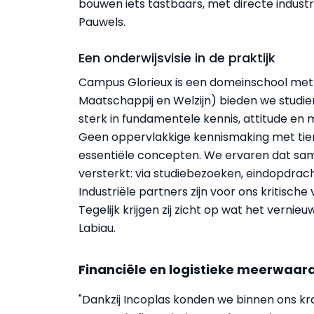
bouwen iets tastbaars, met directe industrië
Pauwels.
Een onderwijsvisie in de praktijk
Campus Glorieux is een domeinschool met 1
Maatschappij en Welzijn) bieden we studieri
sterk in fundamentele kennis, attitude en 
Geen oppervlakkige kennismaking met tien
essentiële concepten. We ervaren dat same
versterkt: via studiebezoeken, eindopdrach
Industriële partners zijn voor ons kritische
Tegelijk krijgen zij zicht op wat het verni
Labiau.
Financiële en logistieke meerwaar
"Dankzij Incoplas konden we binnen ons k