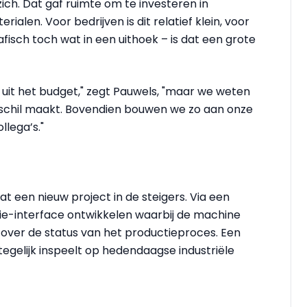
ich. Dat gaf ruimte om te investeren in
ialen. Voor bedrijven is dit relatief klein, voor
fisch toch wat in een uithoek – is dat een grote
p uit het budget," zegt Pauwels, "maar we weten
rschil maakt. Bovendien bouwen we zo aan onze
llega’s."
t een nieuw project in de steigers. Via een
e-interface ontwikkelen waarbij de machine
over de status van het productieproces. Een
egelijk inspeelt op hedendaagse industriële