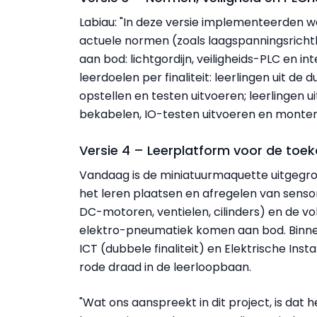
Labiau: "In deze versie implementeerden 
actuele normen (zoals laagspanningsricht
aan bod: lichtgordijn, veiligheids-PLC en inte
leerdoelen per finaliteit: leerlingen uit de
opstellen en testen uitvoeren; leerlingen ui
bekabelen, IO-testen uitvoeren en monter
Versie 4 – Leerplatform voor de to
Vandaag is de miniatuurmaquette uitgegroei
het leren plaatsen en afregelen van sensor
DC-motoren, ventielen, cilinders) en de v
elektro-pneumatiek komen aan bod. Binnen
ICT (dubbele finaliteit) en Elektrische Ins
rode draad in de leerloopbaan.
"Wat ons aanspreekt in dit project, is dat h