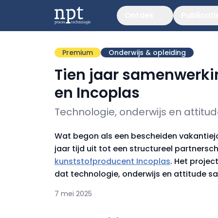
Ontdek
Publicati
Premium
Onderwijs & opleiding
Tien jaar samenwerk
en Incoplas
Technologie, onderwijs en attitu
Wat begon als een bescheiden vakantiejob 
jaar tijd uit tot een structureel partners
kunststofproducent Incoplas
. Het proje
dat technologie, onderwijs en attitude 
7 mei 2025