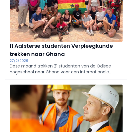
11 Aalsterse studenten Verpleegkunde
trekken naar Ghana
27/2/2026
Deze maand trokken 21 studenten van de Odisee-
hogeschool naar Ghana voor een internationale
stage- en inleefreis. Onder hen 11 derdejaarsstudenten
Verpleegkunde van campus Aalst.