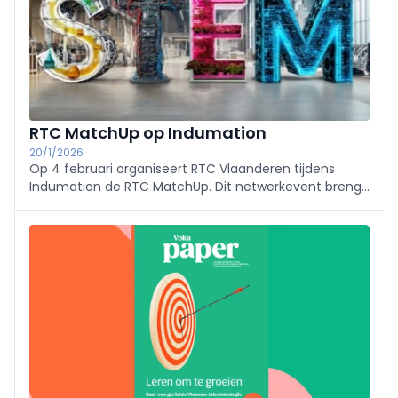
RTC MatchUp op Indumation
20/1/2026
Op 4 februari organiseert RTC Vlaanderen tijdens
Indumation de RTC MatchUp. Dit netwerkevent brengt
technische scholen, productiebedrijven en
technologieleveranciers samen om duurzame
samenwerkingen rond werkplekleren op te bouwen.