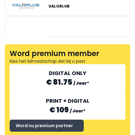
ANTWERP LION OIL WORKS
VALORLUB
AUTO-SERVICE
Word premium member
Kies het lidmaatschap dat bij u past
DIGITAL ONLY
€ 81.75
/
Jaar
*
PRINT + DIGITAL
€ 109
/
Jaar
*
TUNAP
Word nu premium partner