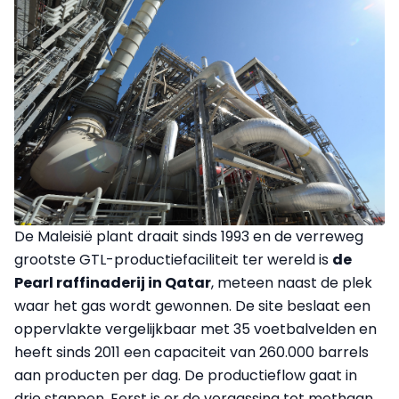
De Maleisië plant draait sinds 1993 en de verreweg
grootste GTL-productiefaciliteit ter wereld is
de
Pearl raffinaderij in Qatar
, meteen naast de plek
waar het gas wordt gewonnen. De site beslaat een
oppervlakte vergelijkbaar met 35 voetbalvelden en
heeft sinds 2011 een capaciteit van 260.000 barrels
aan producten per dag. De productieflow gaat in
drie stappen. Eerst is er de vergassing tot methaan