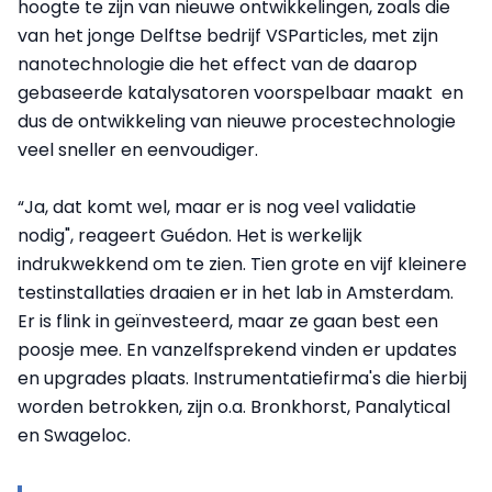
hoogte te zijn van nieuwe ontwikkelingen, zoals die
van het jonge Delftse bedrijf VSParticles, met zijn
nanotechnologie die het effect van de daarop
gebaseerde katalysatoren voorspelbaar maakt en
dus de ontwikkeling van nieuwe procestechnologie
veel sneller en eenvoudiger.
“Ja, dat komt wel, maar er is nog veel validatie
nodig", reageert Guédon. Het is werkelijk
indrukwekkend om te zien. Tien grote en vijf kleinere
testinstallaties draaien er in het lab in Amsterdam.
Er is flink in geïnvesteerd, maar ze gaan best een
poosje mee. En vanzelfsprekend vinden er updates
en upgrades plaats. Instrumentatiefirma's die hierbij
worden betrokken, zijn o.a. Bronkhorst, Panalytical
en Swageloc.