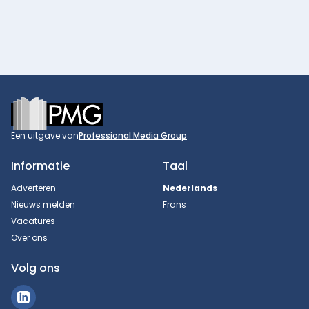
Footer
Een uitgave van
Professional Media Group
Informatie
Taal
Adverteren
Nederlands
Nieuws melden
Frans
Vacatures
Over ons
Volg ons