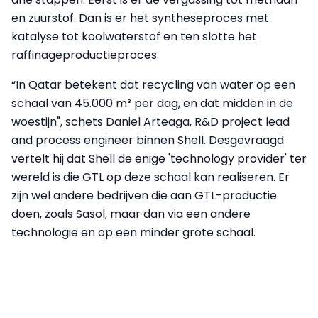
en zuurstof. Dan is er het syntheseproces met
katalyse tot koolwaterstof en ten slotte het
raffinageproductieproces.
“In Qatar betekent dat recycling van water op een
schaal van 45.000 m³ per dag, en dat midden in de
woestijn", schets Daniel Arteaga, R&D project lead
and process engineer binnen Shell. Desgevraagd
vertelt hij dat Shell de enige 'technology provider' ter
wereld is die GTL op deze schaal kan realiseren. Er
zijn wel andere bedrijven die aan GTL-productie
doen, zoals Sasol, maar dan via een andere
technologie en op een minder grote schaal.