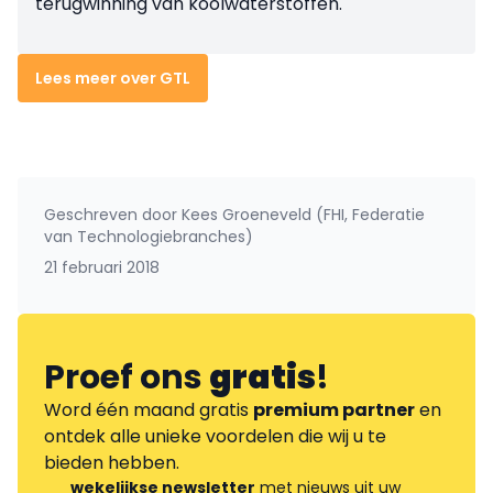
terugwinning van koolwaterstoffen.
Lees meer over GTL
Geschreven door
Kees Groeneveld (FHI, Federatie
van Technologiebranches)
21 februari 2018
Proef ons
gratis
!
Word één maand gratis
premium partner
en
ontdek alle unieke voordelen die wij u te
bieden hebben.
wekelijkse newsletter
met nieuws uit uw