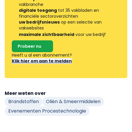
vakbranche
digitale toegang
tot 35 vakbladen en
financiële sectoroverzichten
uw bedrijfsnieuws
op een selectie van
vakwebsites
maximale zichtbaarheid
voor uw bedrijf
Probeer nu
Heeft u al een abonnement?
Klik hier om aan te melden
Meer weten over
Brandstoffen
Oliën & Smeermiddelen
Evenementen Procestechnologie