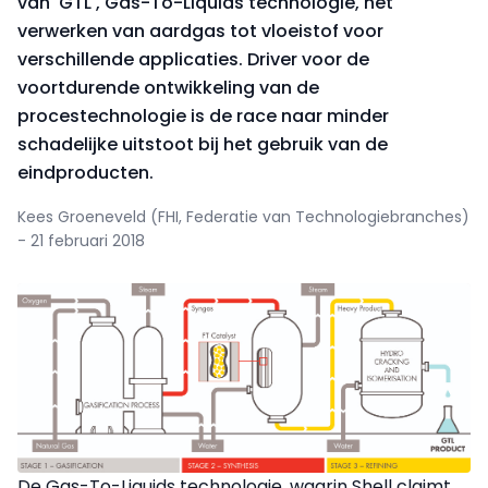
van 'GTL', Gas-To-Liquids technologie, het
verwerken van aardgas tot vloeistof voor
verschillende applicaties. Driver voor de
voortdurende ontwikkeling van de
procestechnologie is de race naar minder
schadelijke uitstoot bij het gebruik van de
eindproducten.
Kees Groeneveld (FHI, Federatie van Technologiebranches)
- 21 februari 2018
De Gas-To-Liquids technologie, waarin Shell claimt