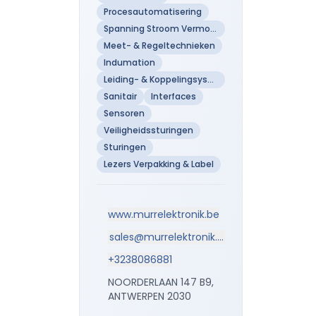
Procesautomatisering
Spanning Stroom Vermogen
Meet- & Regeltechnieken
Indumation
Leiding- & Koppelingsystemen
Sanitair
Interfaces
Sensoren
Veiligheidssturingen
Sturingen
Lezers Verpakking & Label
www.murrelektronik.be
sales@murrelektronik.be
+3238086881
NOORDERLAAN 147 B9,
ANTWERPEN 2030