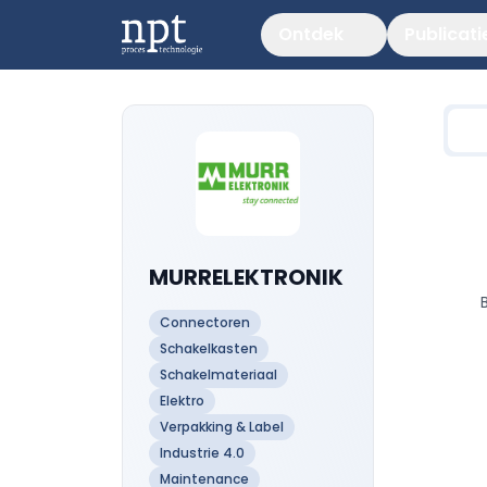
Ontdek
Publicati
MURRELEKTRONIK
Connectoren
Schakelkasten
Schakelmateriaal
Elektro
Verpakking & Label
Industrie 4.0
Maintenance