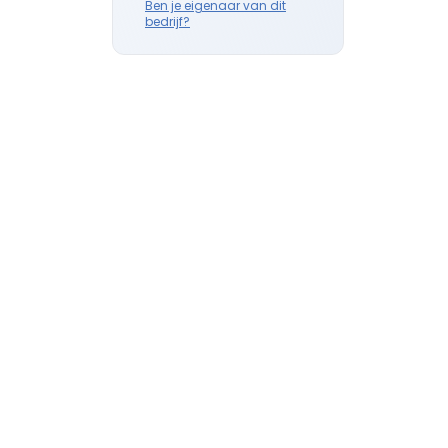
Ben je eigenaar van dit
bedrijf?