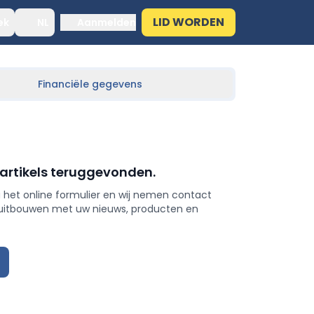
LID WORDEN
ek
NL
Aanmelden
Financiële gegevens
 artikels teruggevonden.
 het online formulier en wij nemen contact
 uitbouwen met uw nieuws, producten en