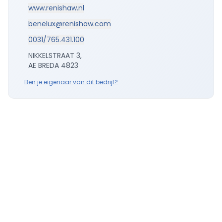
www.renishaw.nl
benelux@renishaw.com
0031/765.431.100
NIKKELSTRAAT 3,
AE BREDA 4823
Ben je eigenaar van dit bedrijf?